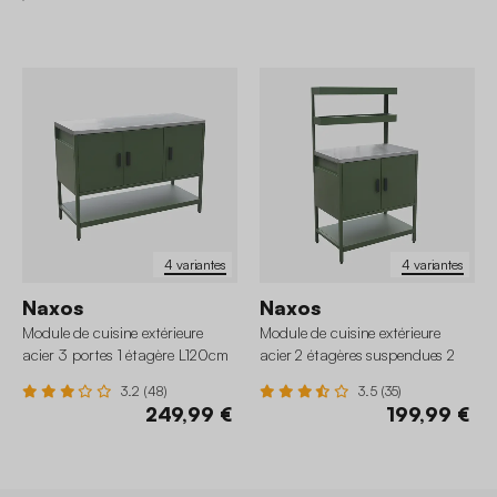
4 variantes
4 variantes
Naxos
Naxos
Module de cuisine extérieure
Module de cuisine extérieure
acier 3 portes 1 étagère L120cm
acier 2 étagères suspendues 2
portes L80cm
3.2 (48)
3.5 (35)
249,99 €
199,99 €