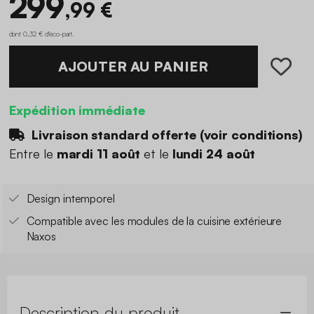
299
,99 €
dont 0,32 € d'éco-part
.
AJOUTER AU PANIER
Expédition immédiate
Livraison standard offerte (
voir conditions
)
Entre le
mardi 11 août
et le
lundi 24 août
Design intemporel
Compatible avec les modules de la cuisine extérieure
Naxos
Description du produit