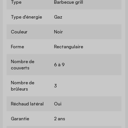
Type
Barbecue grill
Type d'énergie
Gaz
Couleur
Noir
Forme
Rectangulaire
Nombre de
6 à 9
couverts
Nombre de
3
brûleurs
Réchaud latéral
Oui
Garantie
2 ans