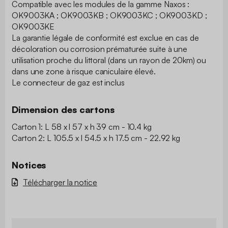
Compatible avec les modules de la gamme Naxos :
OK9003KA ; OK9003KB ; OK9003KC ; OK9003KD ;
OK9003KE
La garantie légale de conformité est exclue en cas de
décoloration ou corrosion prématurée suite à une
utilisation proche du littoral (dans un rayon de 20km) ou
dans une zone à risque caniculaire élevé.
Le connecteur de gaz est inclus
Dimension des cartons
Carton 1: L 58 x l 57 x h 39 cm - 10.4 kg
Carton 2: L 105.5 x l 54.5 x h 17.5 cm - 22.92 kg
Notices
Télécharger la notice