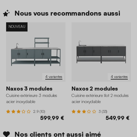
Nous vous recommandons
aussi
NOUVEAU
4 variantes
4 variantes
Naxos 3 modules
Naxos 2 modules
Cuisine extérieure 3 modules
Cuisine extérieure îlot 2 modules
acier inoxydable
acier inoxydable
2.9 (10)
3 (33)
599,99 €
549,99 €
Nos clients ont aussi aimé