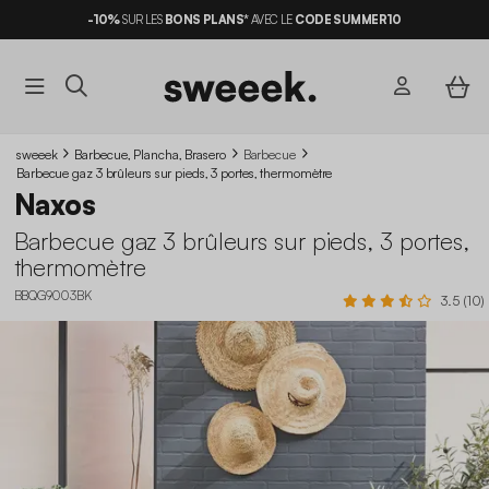
-10%
SUR LES
BONS PLANS*
AVEC LE
CODE SUMMER10
sweeek
Barbecue, Plancha, Brasero
Barbecue
Barbecue gaz 3 brûleurs sur pieds, 3 portes, thermomètre
Naxos
Barbecue gaz 3 brûleurs sur pieds, 3 portes,
thermomètre
BBQG9003BK
3.5 (10)