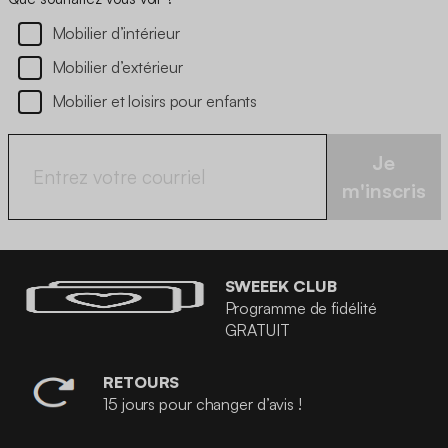
Mobilier d’intérieur
Mobilier d’extérieur
Mobilier et loisirs pour enfants
Je
m'inscris
SWEEEK CLUB
Programme de fidélité
GRATUIT
RETOURS
15 jours pour changer d’avis !