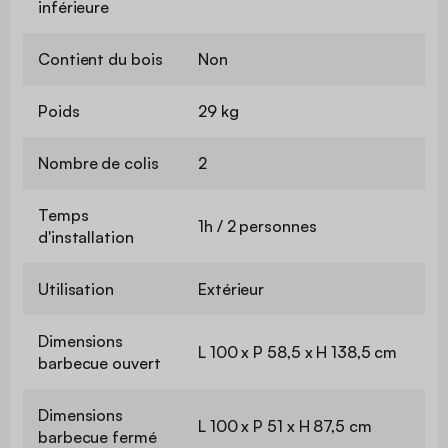
inférieure
Contient du bois
Non
Poids
29 kg
Nombre de colis
2
Temps
1h / 2 personnes
d'installation
Utilisation
Extérieur
Dimensions
L 100 x P 58,5 x H 138,5 cm
barbecue ouvert
Dimensions
L 100 x P 51 x H 87,5 cm
barbecue fermé