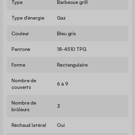
Type
Barbecue grill
Type d'énergie
Gaz
Couleur
Bleu gris
Pantone
18-4510 TPG
Forme
Rectangulaire
Nombre de
6 à 9
couverts
Nombre de
3
brûleurs
Réchaud latéral
Oui