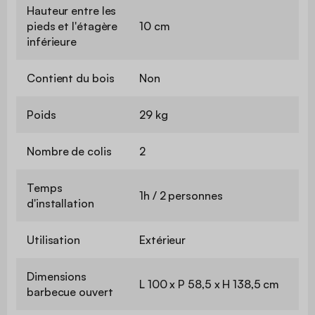
Hauteur entre les
pieds et l'étagère
10 cm
inférieure
Contient du bois
Non
Poids
29 kg
Nombre de colis
2
Temps
1h / 2 personnes
d'installation
Utilisation
Extérieur
Dimensions
L 100 x P 58,5 x H 138,5 cm
barbecue ouvert