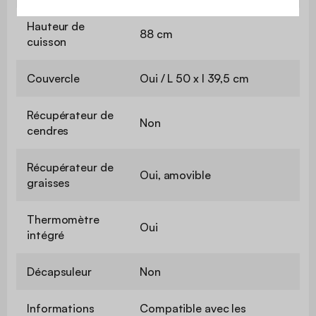
Hauteur de
88 cm
cuisson
Couvercle
Oui / L 50 x l 39,5 cm
Récupérateur de
Non
cendres
Récupérateur de
Oui, amovible
graisses
Thermomètre
Oui
intégré
Décapsuleur
Non
Informations
Compatible avec les