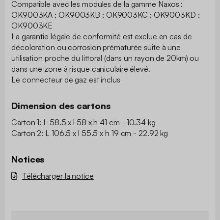
Compatible avec les modules de la gamme Naxos :
OK9003KA ; OK9003KB ; OK9003KC ; OK9003KD ;
OK9003KE
La garantie légale de conformité est exclue en cas de
décoloration ou corrosion prématurée suite à une
utilisation proche du littoral (dans un rayon de 20km) ou
dans une zone à risque caniculaire élevé.
Le connecteur de gaz est inclus
Dimension des cartons
Carton 1: L 58.5 x l 58 x h 41 cm - 10.34 kg
Carton 2: L 106.5 x l 55.5 x h 19 cm - 22.92 kg
Notices
Télécharger la notice