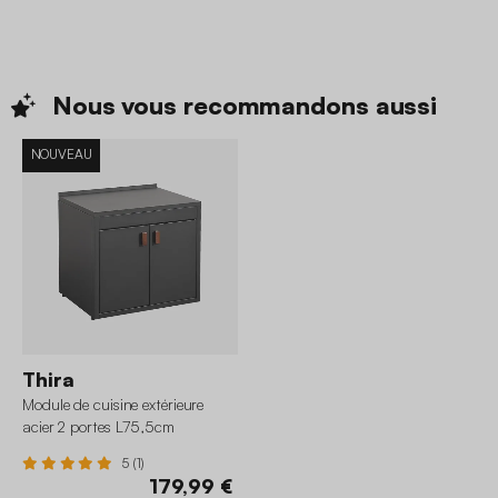
Nous vous recommandons
aussi
NOUVEAU
Thira
Module de cuisine extérieure
acier 2 portes L75,5cm
5 (1)
179,99 €