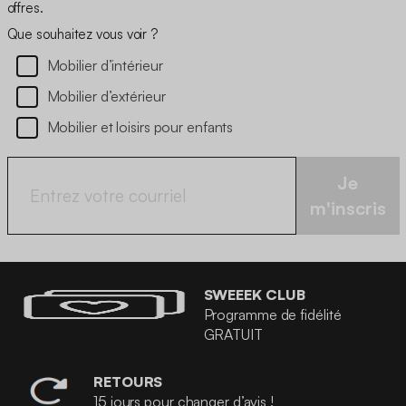
offres.
Que souhaitez vous voir ?
Mobilier d’intérieur
Mobilier d’extérieur
Mobilier et loisirs pour enfants
Je
m'inscris
SWEEEK CLUB
Programme de fidélité
GRATUIT
RETOURS
15 jours pour changer d’avis !