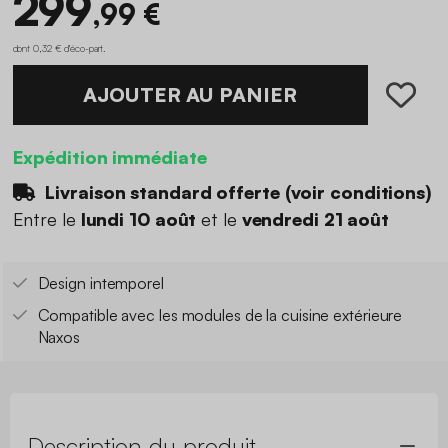
299
,99 €
dont 0,32 € d'éco-part
.
AJOUTER AU PANIER
Expédition immédiate
Livraison standard offerte (
voir conditions
)
Entre le
lundi 10 août
et le
vendredi 21 août
Design intemporel
Compatible avec les modules de la cuisine extérieure
Naxos
Description du produit