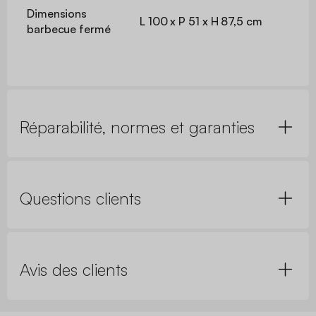
Dimensions
L 100 x P 51 x H 87,5 cm
barbecue fermé
Réparabilité, normes et garanties
Questions clients
Avis des clients