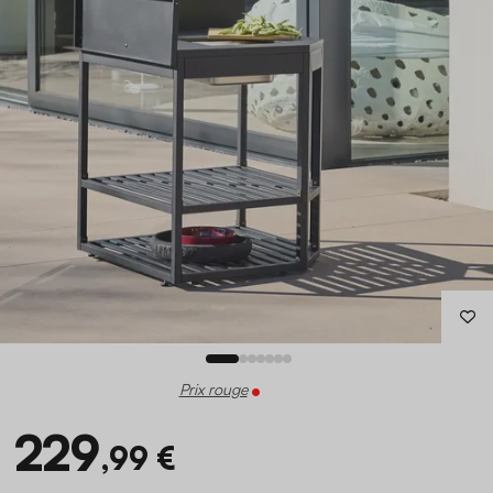
Prix rouge
229
,99 €