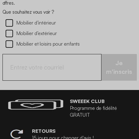
offres.
Que souhaitez vous voir ?
Mobilier d’intérieur
Mobilier d’extérieur
Mobilier et loisirs pour enfants
Je
m'inscris
SWEEEK CLUB
Programme de fidélité
GRATUIT
RETOURS
15 jours pour changer d’avis !