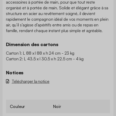
accessoires à portée de main, pour que tout reste
organisé et à portée de main. Solide et élégant grâce à sa
structure en acier au revêtement soigné, il devient
rapidement le compagnon idéal de vos moments en plein
air, qu’il s’agisse d’apéritifs entre amis ou de repas en
famille, rendant chaque instant plus simple et agréable.
Dimension des cartons
Carton 1: L 88 x l 88 x h 24 cm - 23 kg
Carton 2: L 43.5 x l 30.5 x h 22.5 cm - 4 kg
Notices
Télécharger la notice
Couleur
Noir