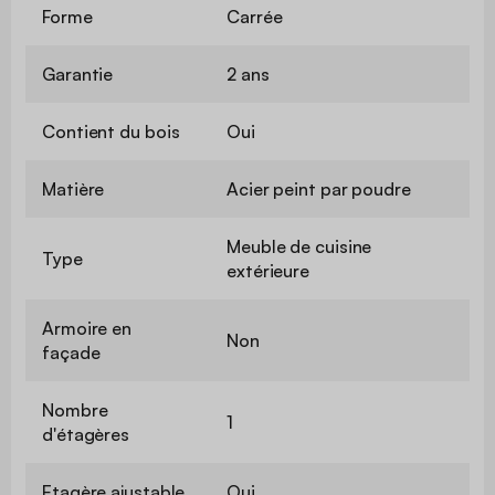
Forme
Carrée
Garantie
2 ans
Contient du bois
Oui
Matière
Acier peint par poudre
Meuble de cuisine
Type
extérieure
Armoire en
Non
façade
Nombre
1
d'étagères
Etagère ajustable
Oui