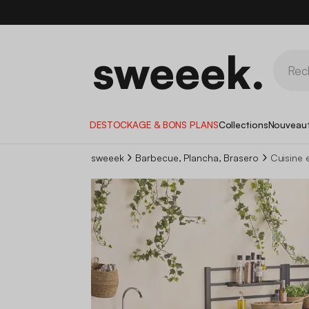
DESTOCKAGE & BONS PLANS
Collections
Nouveau
sweeek
Barbecue, Plancha, Brasero
Cuisine 