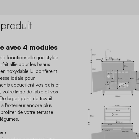
 produit
re avec 4 modules
ssi fonctionnelle que stylée
fait allié pour les beaux
er inoxydable lui confèrent
esse idéale pour
ents accueillent vos plats et
, votre linge de table et vos
De larges plans de travail
 l'extérieur encore plus
profiter de votre terrasse
s légumes.
s :