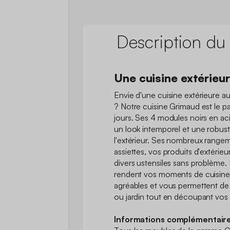
Description du
Une cuisine extérieu
Envie d'une cuisine extérieure au
? Notre cuisine Grimaud est le par
jours. Ses 4 modules noirs en aci
un look intemporel et une robust
l'extérieur. Ses nombreux rangem
assiettes, vos produits d'extérieur
divers ustensiles sans problème. 
rendent vos moments de cuisine à
agréables et vous permettent de 
ou jardin tout en découpant vo
Informations complémentaire