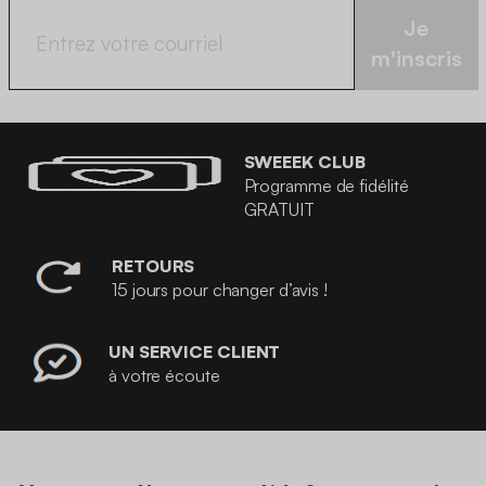
Je
m'inscris
SWEEEK CLUB
Programme de fidélité
GRATUIT
RETOURS
15 jours pour changer d’avis !
UN SERVICE CLIENT
à votre écoute