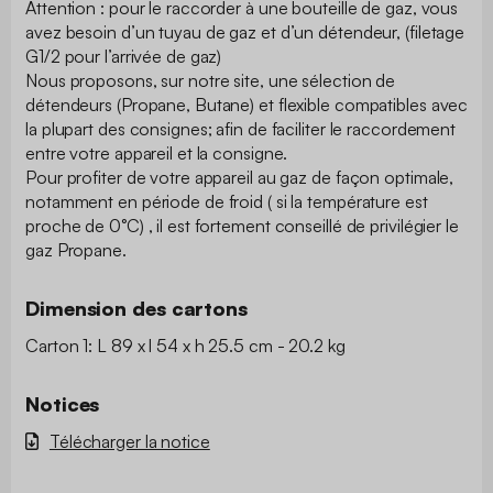
Attention : pour le raccorder à une bouteille de gaz, vous
avez besoin d’un tuyau de gaz et d’un détendeur, (filetage
G1/2 pour l’arrivée de gaz)
Nous proposons, sur notre site, une sélection de
détendeurs (Propane, Butane) et flexible compatibles avec
la plupart des consignes; afin de faciliter le raccordement
entre votre appareil et la consigne.
Pour profiter de votre appareil au gaz de façon optimale,
notamment en période de froid ( si la température est
proche de 0°C) , il est fortement conseillé de privilégier le
gaz Propane.
Dimension des cartons
Carton 1: L 89 x l 54 x h 25.5 cm - 20.2 kg
Notices
Télécharger la notice