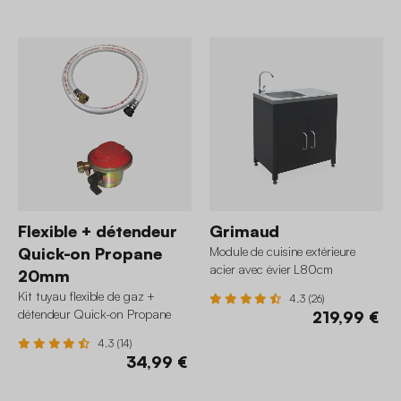
Flexible + détendeur
Grimaud
Quick-on Propane
Module de cuisine extérieure
acier avec évier L80cm
20mm
Kit tuyau flexible de gaz +
4.3 (26)
détendeur Quick-on Propane
219,99 €
20mm
4.3 (14)
34,99 €