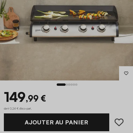
149
,99 €
dont 0,24 € d'éco-part
.
AJOUTER AU PANIER