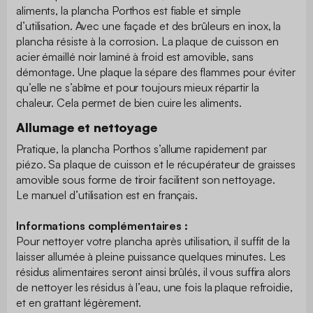
aliments, la plancha Porthos est fiable et simple
d’utilisation. Avec une façade et des brûleurs en inox, la
plancha résiste à la corrosion. La plaque de cuisson en
acier émaillé noir laminé à froid est amovible, sans
démontage. Une plaque la sépare des flammes pour éviter
qu’elle ne s’abîme et pour toujours mieux répartir la
chaleur. Cela permet de bien cuire les aliments.
Allumage et nettoyage
Pratique, la plancha Porthos s’allume rapidement par
piézo. Sa plaque de cuisson et le récupérateur de graisses
amovible sous forme de tiroir facilitent son nettoyage.
Le manuel d’utilisation est en français.
Informations complémentaires :
Pour nettoyer votre plancha après utilisation, il suffit de la
laisser allumée à pleine puissance quelques minutes. Les
résidus alimentaires seront ainsi brûlés, il vous suffira alors
de nettoyer les résidus à l’eau, une fois la plaque refroidie,
et en grattant légèrement.