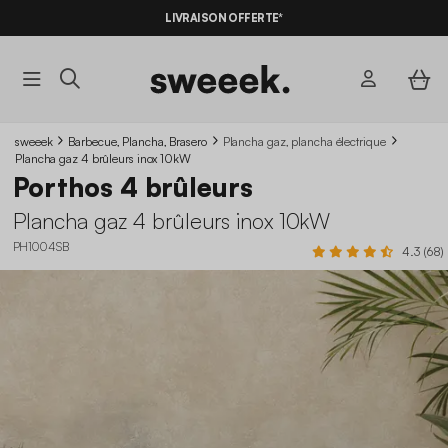
LIVRAISON OFFERTE*
sweeek
Barbecue, Plancha, Brasero
Plancha gaz, plancha électrique
Plancha gaz 4 brûleurs inox 10kW
Porthos 4 brûleurs
Plancha gaz 4 brûleurs inox 10kW
PH1004SB
4.3 (68)