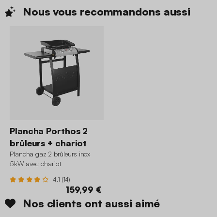
Nous vous recommandons
aussi
Plancha Porthos 2
brûleurs + chariot
Plancha gaz 2 brûleurs inox
5kW avec chariot
4.1 (14)
159,99 €
Nos clients ont aussi aimé