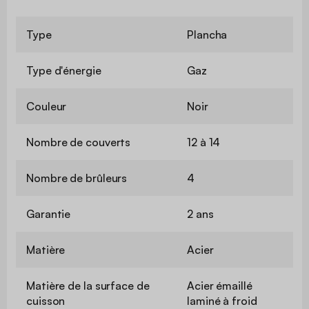
Type
Plancha
Type d'énergie
Gaz
Couleur
Noir
Nombre de couverts
12 à 14
Nombre de brûleurs
4
Garantie
2 ans
Matière
Acier
Matière de la surface de
Acier émaillé
cuisson
laminé à froid