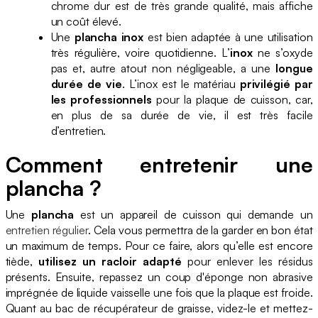
chrome dur est de très grande qualité, mais affiche
un coût élevé.
Une
plancha inox
est bien adaptée à une utilisation
très régulière, voire quotidienne. L’
inox
ne s’oxyde
pas et, autre atout non négligeable, a une
longue
durée de vie
. L’inox est le matériau
privilégié par
les professionnels
pour la plaque de cuisson, car,
en plus de sa durée de vie, il est très facile
d’entretien.
Comment entretenir une
plancha ?
Une
plancha
est un appareil de cuisson qui demande un
entretien régulier
. Cela vous permettra de la garder en bon état
un maximum de temps. Pour ce faire, alors qu’elle est encore
tiède,
utilisez un racloir adapté
pour enlever les résidus
présents. Ensuite, repassez un coup d'éponge non abrasive
imprégnée de liquide vaisselle une fois que la plaque est froide.
Quant au bac de récupérateur de graisse, videz-le et mettez-