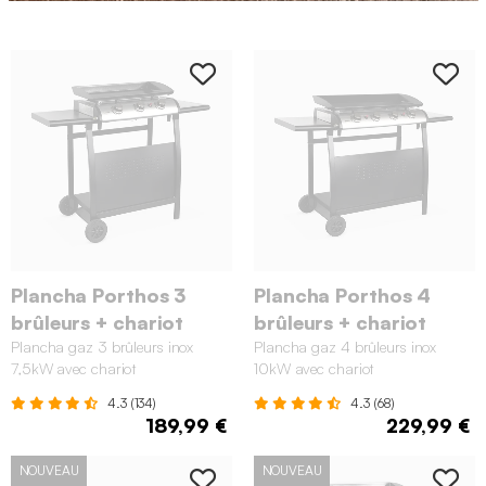
Plancha Porthos 3
Plancha Porthos 4
brûleurs + chariot
brûleurs + chariot
Plancha gaz 3 brûleurs inox
Plancha gaz 4 brûleurs inox
7,5kW avec chariot
10kW avec chariot
4.3 (134)
4.3 (68)
189,99 €
229,99 €
NOUVEAU
NOUVEAU