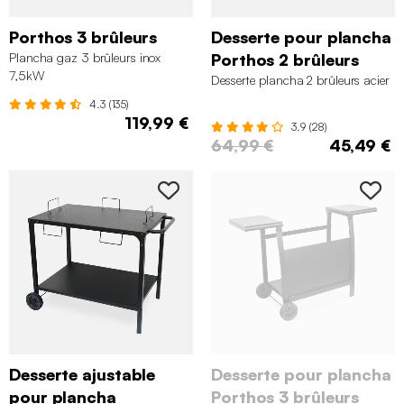
Porthos 3 brûleurs
Desserte pour plancha
Plancha gaz 3 brûleurs inox
Porthos 2 brûleurs
7,5kW
Desserte plancha 2 brûleurs acier
4.3 (135)
119,99 €
3.9 (28)
64,99 €
45,49 €
Desserte ajustable
Desserte pour plancha
pour plancha
Porthos 3 brûleurs