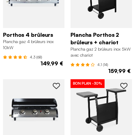
Porthos 4 brûleurs
Plancha Porthos 2
Plancha gaz 4 brûleurs inox
brûleurs + chariot
10kW
Plancha gaz 2 brûleurs inox 5kW
avec chariot
4.3 (68)
149,99 €
4.1 (14)
159,99 €
BON PLAN
-30%