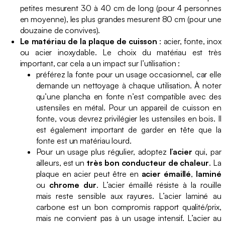
petites mesurent 30 à 40 cm de long (pour 4 personnes
en moyenne), les plus grandes mesurent 80 cm (pour une
douzaine de convives).
Le matériau de la plaque de cuisson
: acier, fonte, inox
ou acier inoxydable. Le choix du matériau est très
important, car cela a un impact sur l’utilisation :
préférez la fonte pour un usage occasionnel, car elle
demande un nettoyage à chaque utilisation. À noter
qu’une plancha en fonte n’est compatible avec des
ustensiles en métal. Pour un appareil de cuisson en
fonte, vous devrez privilégier les ustensiles en bois. Il
est également important de garder en tête que la
fonte est un matériau lourd.
Pour un usage plus régulier, adoptez
l’acier
qui, par
ailleurs, est un
très bon conducteur de chaleur
. La
plaque en acier peut être en
acier émaillé
,
laminé
ou
chrome dur
. L’acier émaillé résiste à la rouille
mais reste sensible aux rayures. L’acier laminé au
carbone est un bon compromis rapport qualité/prix,
mais ne convient pas à un usage intensif. L’acier au