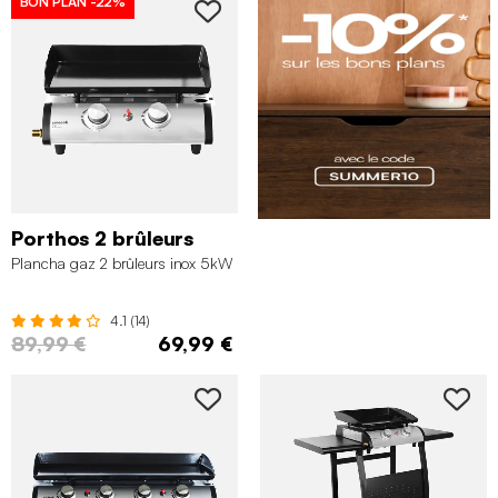
BON PLAN
-22%
Porthos 2 brûleurs
Plancha gaz 2 brûleurs inox 5kW
4.1 (14)
89,99 €
69,99 €