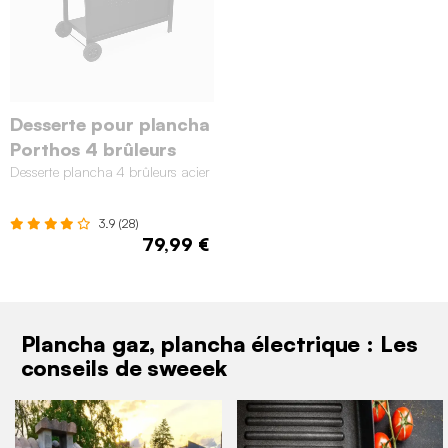
Desserte pour plancha
Porthos 4 brûleurs
Desserte plancha 4 brûleurs acier
3.9 (28)
79,99 €
Plancha gaz, plancha électrique : Les
conseils de sweeek