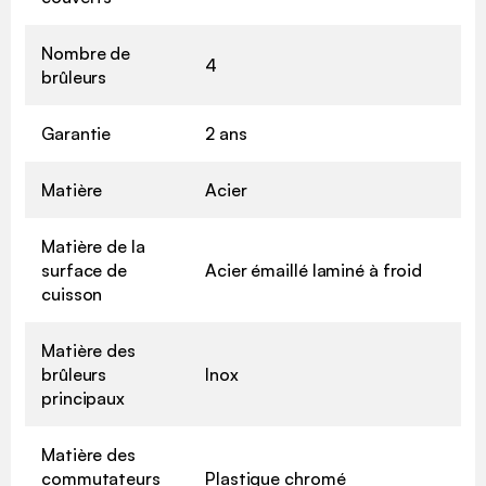
Nombre de
4
brûleurs
Garantie
2 ans
Matière
Acier
Matière de la
surface de
Acier émaillé laminé à froid
cuisson
Matière des
brûleurs
Inox
principaux
Matière des
commutateurs
Plastique chromé