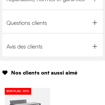
Questions clients
Avis des clients
Nos clients ont aussi aimé
BON PLAN
-50%