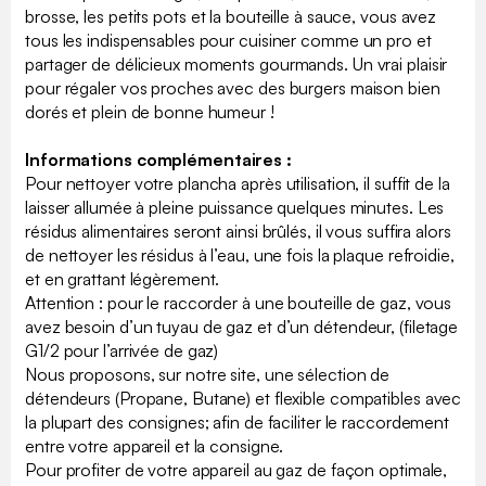
brosse, les petits pots et la bouteille à sauce, vous avez
tous les indispensables pour cuisiner comme un pro et
partager de délicieux moments gourmands. Un vrai plaisir
pour régaler vos proches avec des burgers maison bien
dorés et plein de bonne humeur !
Informations complémentaires :
Pour nettoyer votre plancha après utilisation, il suffit de la
laisser allumée à pleine puissance quelques minutes. Les
résidus alimentaires seront ainsi brûlés, il vous suffira alors
de nettoyer les résidus à l’eau, une fois la plaque refroidie,
et en grattant légèrement.
Attention : pour le raccorder à une bouteille de gaz, vous
avez besoin d’un tuyau de gaz et d’un détendeur, (filetage
G1/2 pour l’arrivée de gaz)
Nous proposons, sur notre site, une sélection de
détendeurs (Propane, Butane) et flexible compatibles avec
la plupart des consignes; afin de faciliter le raccordement
entre votre appareil et la consigne.
Pour profiter de votre appareil au gaz de façon optimale,