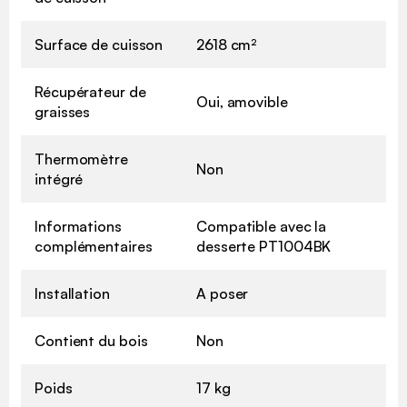
Surface de cuisson
2618 cm²
Récupérateur de
Oui, amovible
graisses
Thermomètre
Non
intégré
Informations
Compatible avec la
complémentaires
desserte PT1004BK
Installation
A poser
Contient du bois
Non
Poids
17 kg