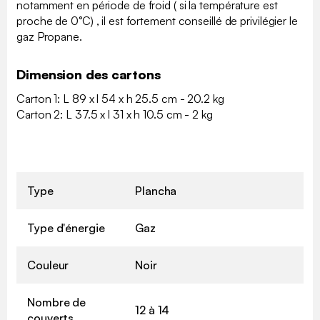
notamment en période de froid ( si la température est
proche de 0°C) , il est fortement conseillé de privilégier le
gaz Propane.
Dimension des cartons
Carton 1: L 89 x l 54 x h 25.5 cm - 20.2 kg
Carton 2: L 37.5 x l 31 x h 10.5 cm - 2 kg
Type
Plancha
Type d'énergie
Gaz
Couleur
Noir
Nombre de
12 à 14
couverts