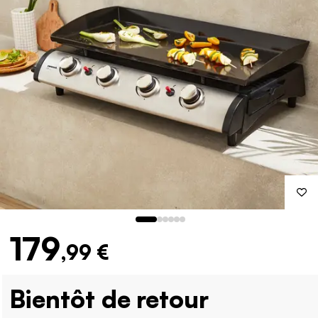
179
,99 €
Bientôt de retour