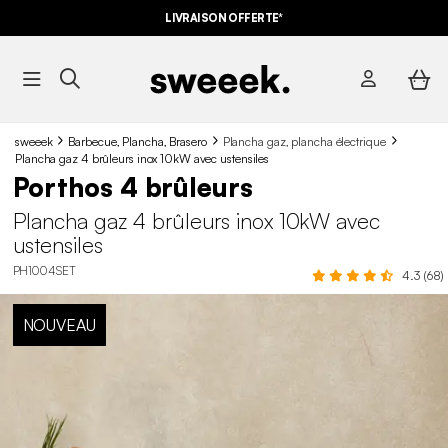
LIVRAISON OFFERTE*
sweeek
Barbecue, Plancha, Brasero
Plancha gaz, plancha électrique
Plancha gaz 4 brûleurs inox 10kW avec ustensiles
Porthos 4 brûleurs
Plancha gaz 4 brûleurs inox 10kW avec
ustensiles
PH1004SET
4.3 (68)
NOUVEAU