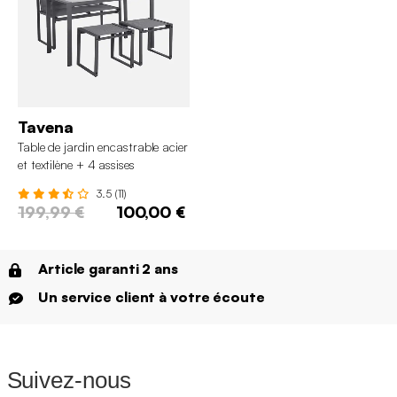
Tavena
Table de jardin encastrable acier
et textilène + 4 assises
3.5 (11)
199,99 €
100,00 €
Article garanti 2 ans
Un service client à votre écoute
Suivez-nous