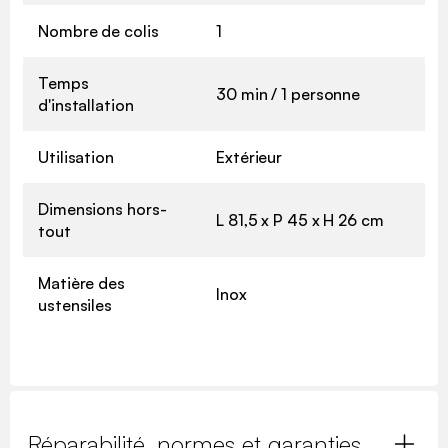
Nombre de colis
1
Temps
30 min / 1 personne
d'installation
Utilisation
Extérieur
Dimensions hors-
L 81,5 x P 45 x H 26 cm
tout
Matière des
Inox
ustensiles
Réparabilité, normes et garanties