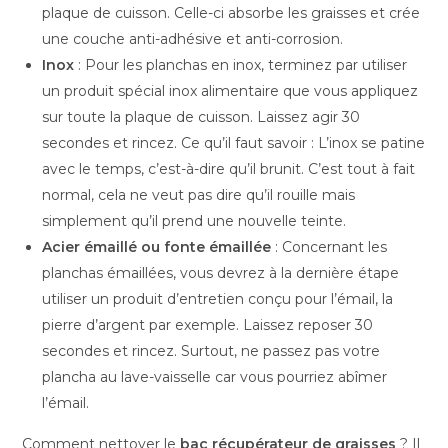
plaque de cuisson. Celle-ci absorbe les graisses et crée
une couche anti-adhésive et anti-corrosion.
Inox
: Pour les planchas en inox, terminez par utiliser
un produit spécial inox alimentaire que vous appliquez
sur toute la plaque de cuisson. Laissez agir 30
secondes et rincez. Ce qu’il faut savoir : L’inox se patine
avec le temps, c’est-à-dire qu’il brunit. C’est tout à fait
normal, cela ne veut pas dire qu’il rouille mais
simplement qu’il prend une nouvelle teinte.
Acier émaillé ou fonte émaillée
: Concernant les
planchas émaillées, vous devrez à la dernière étape
utiliser un produit d’entretien conçu pour l’émail, la
pierre d’argent par exemple. Laissez reposer 30
secondes et rincez. Surtout, ne passez pas votre
plancha au lave-vaisselle car vous pourriez abîmer
l’émail.
Comment nettoyer le
bac récupérateur de graisses
? Il