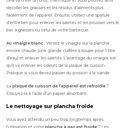
cela va créer un choc thermique et vous pourrez ainsi
décoller les graisses et les résidus d’aliments plus
facilement de l’appareil. Ensuite, utilisez une spatule
d’entretien pour enlever les saletés et les pousser vers le
bac à graisses ou celui de votre barbecue.
Au vinaigre blanc
: Versez le vinaigre sur la plancha
encore chaude (une grande cuillère à soupe pour 1 litre
d’eau) et enlever les saletés. L’avantage du vinaigre est
qu’il va enlever les odeurs de la plaque de cuisson.
Pratique si vous devez passer du poisson à la viande.
La
plaque de cuisson de l’appareil est refroidie
?
Essuyez-la à l’aide d’un papier absorbant.
Le nettoyage sur plancha froide
Vous avez attendu un peu trop longtemps après
l’utilisation et votre
plancha à gaz est froide
? Les