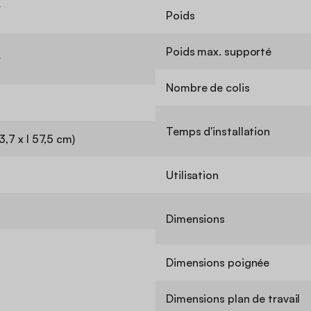
r
Poids
Poids max. supporté
r
Nombre de colis
Temps d'installation
83,7 x l 57,5 cm)
Utilisation
Dimensions
Dimensions poignée
Dimensions plan de travail