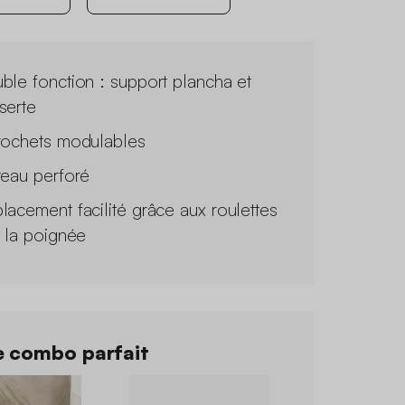
ble fonction : support plancha et
serte
rochets modulables
teau perforé
lacement facilité grâce aux roulettes
à la poignée
 combo parfait