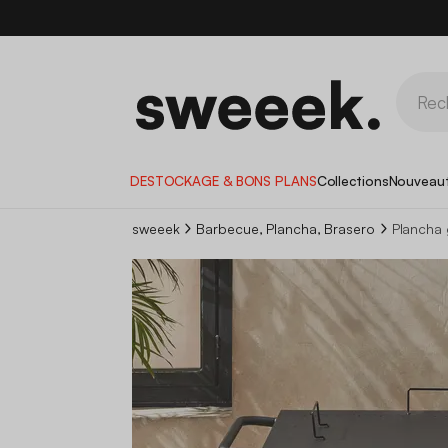
DESTOCKAGE & BONS PLANS
Collections
Nouveau
sweeek
Barbecue, Plancha, Brasero
Plancha 