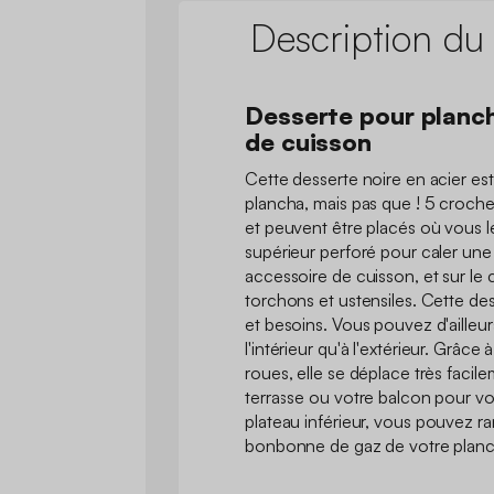
Description du
Desserte pour planc
de cuisson
Cette desserte noire en acier est 
plancha, mais pas que ! 5 croche
et peuvent être placés où vous le
supérieur perforé pour caler une
accessoire de cuisson, et sur le
torchons et ustensiles. Cette de
et besoins. Vous pouvez d'ailleurs 
l'intérieur qu'à l'extérieur. Grâce
roues, elle se déplace très facile
terrasse ou votre balcon pour vos
plateau inférieur, vous pouvez ra
bonbonne de gaz de votre planc