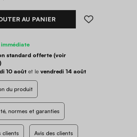
OUTER AU PANIER
 immédiate
on standard offerte (
voir
)
di 10 août
et le
vendredi 14 août
on du produit
ité, normes et garanties
 clients
Avis des clients