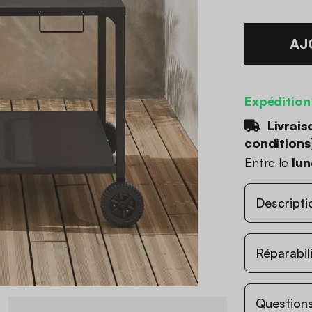
AJ
Expédition
Livrais
conditions
Entre le
lun
Descripti
Réparabil
Questions