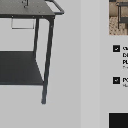
CE
D
P
De
P
Pl