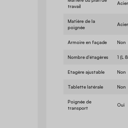
Acie
travail
Matière de la
Acie
poignée
Armoire en façade
Non
Nombre d'étagères
1 (L 
Etagère ajustable
Non
Tablette latérale
Non
Poignée de
Oui
transport