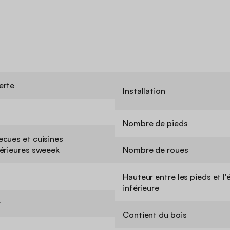
erte
Installation
Nombre de pieds
ecues et cuisines
térieures sweeek
Nombre de roues
s
Hauteur entre les pieds et l
inférieure
r
Contient du bois