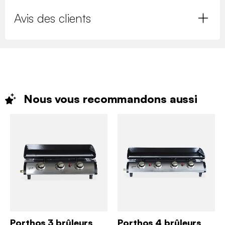
Avis des clients
Nous vous recommandons
aussi
Porthos 3 brûleurs
Porthos 4 brûleurs