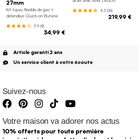
acier avec évier L80cm
27mm
Kit tuyau flexible de gaz +
4.3 (26)
détendeur Quick-on Butane
219,99 €
27mm
3.9 (8)
34,99 €
Article garanti 2 ans
Un service client à votre écoute
Suivez-nous
Votre maison va adorer nos actus
10% offerts pour toute première