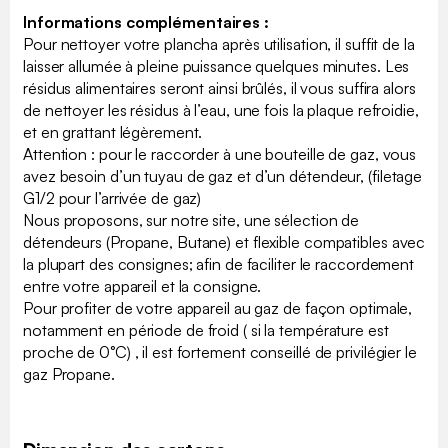
Informations complémentaires :
Pour nettoyer votre plancha après utilisation, il suffit de la
laisser allumée à pleine puissance quelques minutes. Les
résidus alimentaires seront ainsi brûlés, il vous suffira alors
de nettoyer les résidus à l’eau, une fois la plaque refroidie,
et en grattant légèrement.
Attention : pour le raccorder à une bouteille de gaz, vous
avez besoin d’un tuyau de gaz et d’un détendeur, (filetage
G1/2 pour l’arrivée de gaz)
Nous proposons, sur notre site, une sélection de
détendeurs (Propane, Butane) et flexible compatibles avec
la plupart des consignes; afin de faciliter le raccordement
entre votre appareil et la consigne.
Pour profiter de votre appareil au gaz de façon optimale,
notamment en période de froid ( si la température est
proche de 0°C) , il est fortement conseillé de privilégier le
gaz Propane.