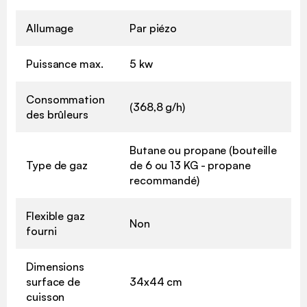
Allumage
Par piézo
Puissance max.
5 kw
Consommation
(368,8 g/h)
des brûleurs
Butane ou propane (bouteille
Type de gaz
de 6 ou 13 KG - propane
recommandé)
Flexible gaz
Non
fourni
Dimensions
surface de
34x44 cm
cuisson