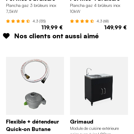
Plancha gaz 3 brûleurs inox
Plancha gaz 4 brûleurs inox
7,5kW
10kW
4.3 (135)
4.3 (68)
119,99 €
149,99 €
Nos clients ont aussi aimé
Flexible + détendeur
Grimaud
Quick-on Butane
Module de cuisine extérieure