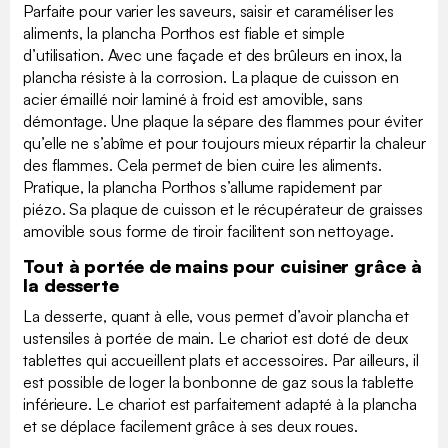
Parfaite pour varier les saveurs, saisir et caraméliser les
aliments, la plancha Porthos est fiable et simple
d’utilisation. Avec une façade et des brûleurs en inox, la
plancha résiste à la corrosion. La plaque de cuisson en
acier émaillé noir laminé à froid est amovible, sans
démontage. Une plaque la sépare des flammes pour éviter
qu’elle ne s’abîme et pour toujours mieux répartir la chaleur
des flammes. Cela permet de bien cuire les aliments.
Pratique, la plancha Porthos s’allume rapidement par
piézo. Sa plaque de cuisson et le récupérateur de graisses
amovible sous forme de tiroir facilitent son nettoyage.
Tout à portée de mains pour cuisiner grâce à
la desserte
La desserte, quant à elle, vous permet d’avoir plancha et
ustensiles à portée de main. Le chariot est doté de deux
tablettes qui accueillent plats et accessoires. Par ailleurs, il
est possible de loger la bonbonne de gaz sous la tablette
inférieure. Le chariot est parfaitement adapté à la plancha
et se déplace facilement grâce à ses deux roues.