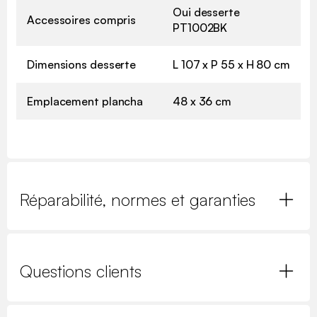
Oui desserte
Accessoires compris
PT1002BK
Dimensions desserte
L 107 x P 55 x H 80 cm
Emplacement plancha
48 x 36 cm
Réparabilité, normes et garanties
Questions clients