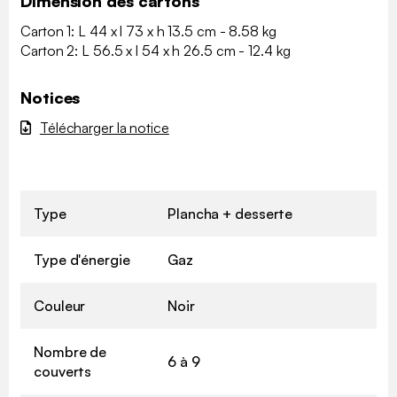
Dimension des cartons
Carton 1: L 44 x l 73 x h 13.5 cm - 8.58 kg
Carton 2: L 56.5 x l 54 x h 26.5 cm - 12.4 kg
Notices
Télécharger la notice
Type
Plancha + desserte
Type d'énergie
Gaz
Couleur
Noir
Nombre de
6 à 9
couverts