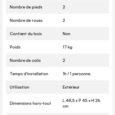
Nombre de pieds
2
Nombre de roues
2
Contient du bois
Non
Poids
17 kg
Nombre de colis
2
Temps d'installation
1h / 1 personne
Utilisation
Extérieur
L 48,5 x P 45 x H 26
Dimensions hors-tout
cm