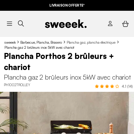
LIVRAISON OFFERTE*
sweeek
Barbecue, Plancha, Brasero
Plancha gaz, plancha électrique
Plancha gaz 2 brûleurs inox 5kW avec chariot
Plancha Porthos 2 brûleurs +
chariot
Plancha gaz 2 brûleurs inox 5kW avec chariot
PH1002TROLLEY
4.1 (14)