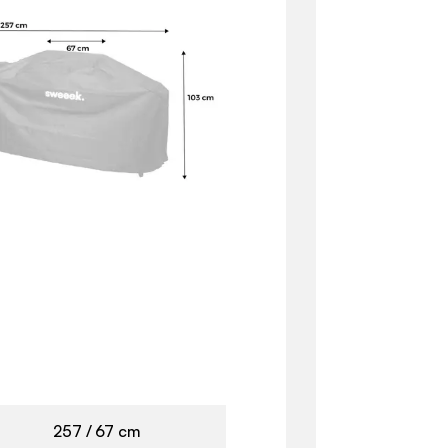
257 / 67 cm