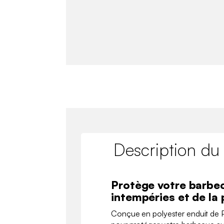
Description du
Protège votre barbe
intempéries et de la
Conçue en polyester enduit de P