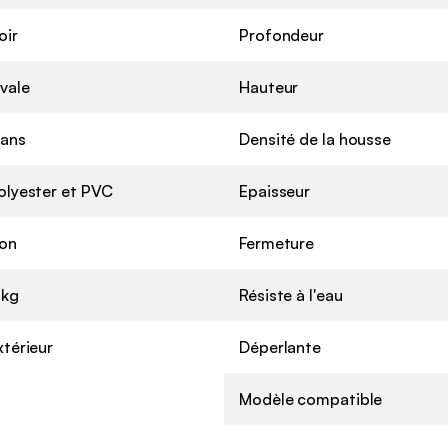
oir
Profondeur
vale
Hauteur
 ans
Densité de la housse
olyester et PVC
Epaisseur
on
Fermeture
 kg
Résiste à l'eau
xtérieur
Déperlante
Modèle compatible