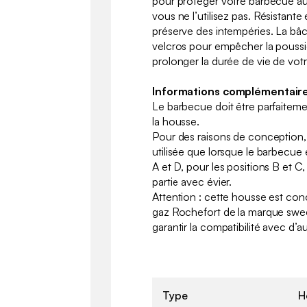
pour protéger votre barbecue au
vous ne l’utilisez pas. Résistante 
préserve des intempéries. La bâ
velcros pour empêcher la poussiè
prolonger la durée de vie de vo
Informations complémentaire
Le barbecue doit être parfaitemen
la housse.
Pour des raisons de conception,
utilisée que lorsque le barbecue 
A et D, pour les positions B et C,
partie avec évier.
Attention : cette housse est co
gaz Rochefort de la marque sw
garantir la compatibilité avec d’
Type
H