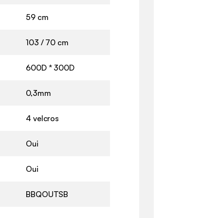
59 cm
103 / 70 cm
600D * 300D
0,3mm
4 velcros
Oui
Oui
BBQOUTSB