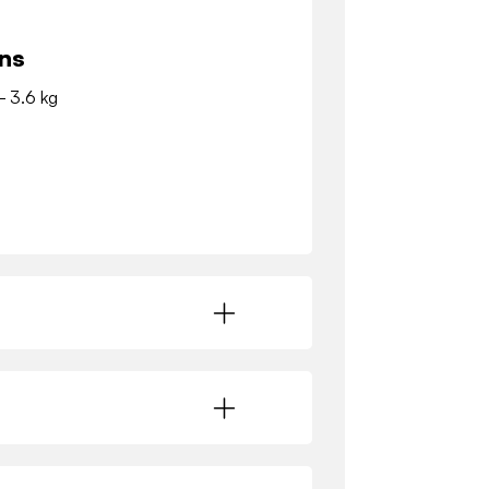
ns
 - 3.6 kg