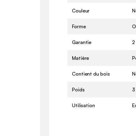
Couleur
N
Forme
O
Garantie
2
Matière
P
Contient du bois
N
Poids
3
Utilisation
E