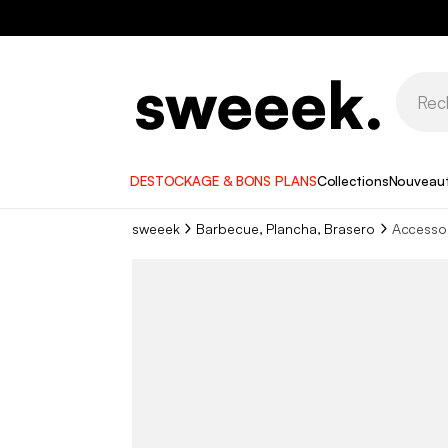
DESTOCKAGE & BONS PLANS
Collections
Nouveau
sweeek
Barbecue, Plancha, Brasero
Accesso