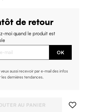
tôt de retour
z-moi quand le produit est
ble
OK
 veux aussi recevoir par e-mail des infos
r les dernières tendances.
OUTER AU PANIER