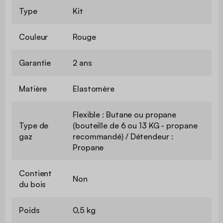
Type
Kit
Couleur
Rouge
Garantie
2 ans
Matière
Elastomère
Flexible : Butane ou propane
Type de
(bouteille de 6 ou 13 KG - propane
gaz
recommandé) / Détendeur :
Propane
Contient
Non
du bois
Poids
0,5 kg