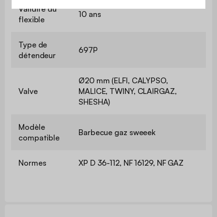
Validité du
10 ans
flexible
Type de
697P
détendeur
Ø20 mm (ELFI, CALYPSO,
Valve
MALICE, TWINY, CLAIRGAZ,
SHESHA)
Modèle
Barbecue gaz sweeek
compatible
Normes
XP D 36-112, NF 16129, NF GAZ