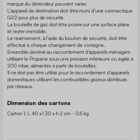
marque du détendeur peuvent varier.
L’appareil de destination doit être muni d’une connectique
G1/2 pour plus de sécurité.
La bouteille de gaz doit être posée sur une surface plane
et rester immobile.
Le réarmement, à l’aide du bouton de sécurité, doit être
effectué à chaque changement de consigne.
Ensemble destiné au raccordement d’appareils ménagers
utilisant le Propane sous une pression inférieure ou égale à
200 mbar, alimentés à partir de bouteilles.
Il ne doit pas être utilisé pour le raccordement d’appareils
domestiques utilisant les combustibles gazeux distribués
par réseaux.
Dimension des cartons
Carton 1: L 40 x l 30 x h 2 cm - 0.5 kg