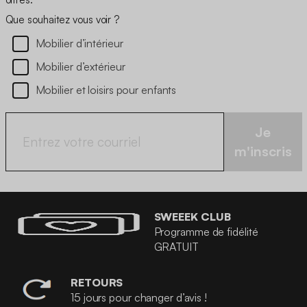
Que souhaitez vous voir ?
Mobilier d’intérieur
Mobilier d’extérieur
Mobilier et loisirs pour enfants
Je
m'inscris
SWEEEK CLUB
Programme de fidélité
GRATUIT
RETOURS
15 jours pour changer d’avis !