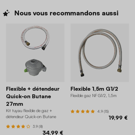
Nous vous recommandons
aussi
Flexible + détendeur
Flexible 1,5m G1/2
Quick-on Butane
Flexible gaz NF G1/2, 1,5m
27mm
Kit tuyau flexible de gaz +
4.9 (15)
détendeur Quick-on Butane
19,99 €
27mm
3.9 (8)
34,99 €