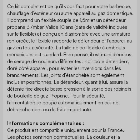
Ce kit complet est ce qu’il vous faut pour votre barbecue,
chauffage d’extérieur ou autre appareil au gaz domestique.
Il comprend un flexible souple de 1,5m et un détendeur
propane 37mbar. Valide 10 ans (date de validité indiquée
sur le flexible) et conçu en élastomère avec une armature
renforcée, le flexible raccorde le détendeur et l’appareil au
gaz en toute sécurité. La taille de ce flexible à embouts
mécaniques est standard. Bien pensé, il est muni d’écrous
de serrage de couleurs différentes : noir côté détendeur,
doré côté appareil, pour éviter les inversions dans les
branchements. Les joints d’étanchéité sont également
inclus et positionnés. Le détendeur, quant à lui, assure la
détente fixe directe basse pression à la sortie des robinets
de bouteille de gaz Propane. Pour la sécurité,
l’alimentation se coupe automatiquement en cas de
débranchement ou de fuite importante.
Informations complémentaires :
Ce produit est compatible uniquement pour la France.
Les photos sont non contractuelles. La couleur et la