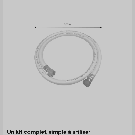
Un kit complet, simple à utiliser