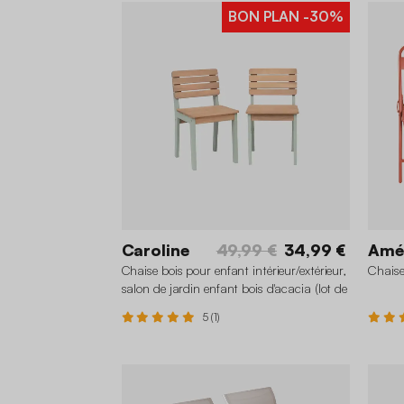
BON PLAN
-30%
Caroline
49,99 €
34,99 €
Amé
Chaise bois pour enfant intérieur/extérieur,
Chaise 
salon de jardin enfant bois d'acacia (lot de
2)
5 (1)