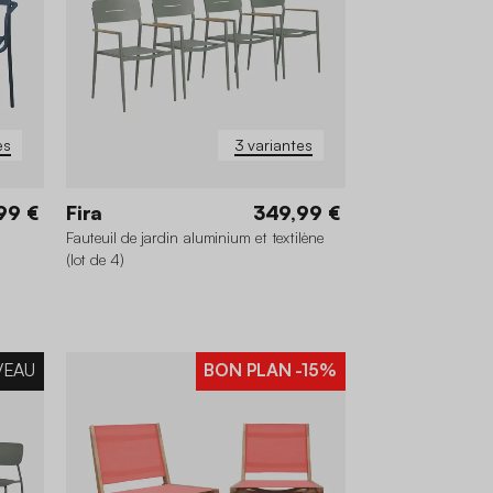
es
3 variantes
99 €
Fira
349,99 €
Fauteuil de jardin aluminium et textilène
(lot de 4)
VEAU
BON PLAN
-15%