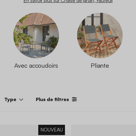
En savoir plus sur Chaise de jardin, Fauteuil
Avec accoudoirs
Pliante
Type
Plus de filtres
NOUVEAU