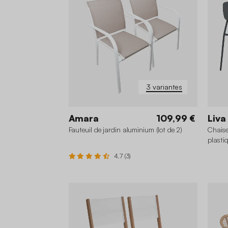
3 variantes
Amara
109,99 €
Liva
Fauteuil de jardin aluminium (lot de 2)
Chaise
plastiq
4.7 (3)