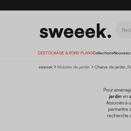
DESTOCKAGE & BONS PLANS
Collections
Nouveau
sweeek
Mobilier de jardin
Chaise de jardin, Fa
Pour aménager
jardin
en
Associés à 
permettre 
recherche 