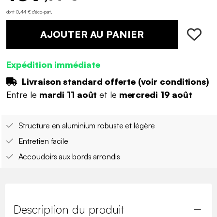
dont 0,44 € d'éco-part
.
AJOUTER AU PANIER
Expédition immédiate
Livraison standard offerte (
voir conditions
)
Entre le
mardi 11 août
et le
mercredi 19 août
Structure en aluminium robuste et légère
Entretien facile
Accoudoirs aux bords arrondis
Description du produit