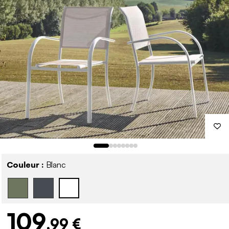
Couleur :
Blanc
109
,99 €