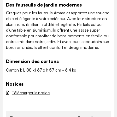
Des fauteuils de jardin modernes
Craquez pour les fauteuils Amara et apportez une touche
chic et élégante à votre extérieur. Avec leur structure en
aluminium, ils allient solidité et légèreté. Parfaits autour
d'une table en aluminium, ils offrent une assise super
confortable pour profiter de bons moments en famille ou
entre amis dans votre jardin. Et avec leurs accoudoirs aux
bords arrondis, ils allient confort et design moderne.
Dimension des cartons
Carton 1: L 88 x l 67 x h 57 cm - 6.4 kg
Notices
Télécharger la notice