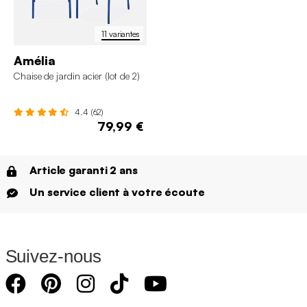
11 variantes
Amélia
Chaise de jardin acier (lot de 2)
4.4 (62)
79,99 €
Article garanti 2 ans
Un service client à votre écoute
Suivez-nous