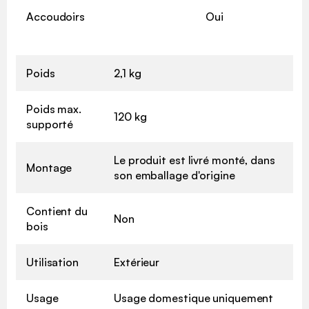
Accoudoirs
Oui
Poids
2,1 kg
Poids max.
120 kg
supporté
Le produit est livré monté, dans
Montage
son emballage d'origine
Contient du
Non
bois
Utilisation
Extérieur
Usage
Usage domestique uniquement