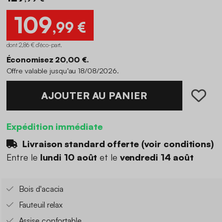
109
,99 €
dont 2,86 € d'éco-part
.
Économisez 20,00 €.
Offre valable jusqu’au 18/08/2026.
AJOUTER AU PANIER
Expédition immédiate
Livraison standard offerte (
voir conditions
)
Entre le
lundi 10 août
et le
vendredi 14 août
Bois d'acacia
Fauteuil relax
Assise confortable