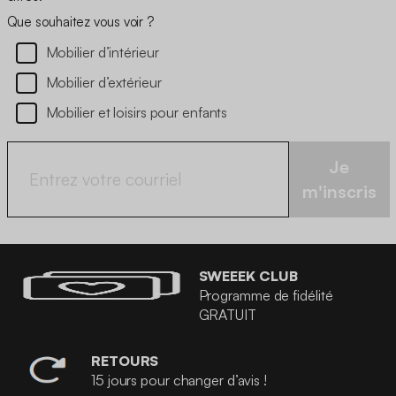
Que souhaitez vous voir ?
Mobilier d’intérieur
Mobilier d’extérieur
Mobilier et loisirs pour enfants
Je
m'inscris
SWEEEK CLUB
Programme de fidélité
GRATUIT
RETOURS
15 jours pour changer d’avis !