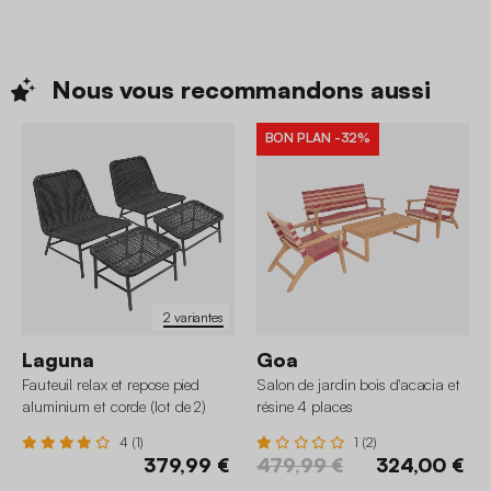
Nous vous recommandons
aussi
BON PLAN
-32%
2 variantes
Laguna
Goa
Fauteuil relax et repose pied
Salon de jardin bois d'acacia et
aluminium et corde (lot de 2)
résine 4 places
4 (1)
1 (2)
379,99 €
479,99 €
324,00 €