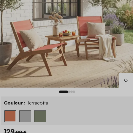
Couleur :
Terracotta
129
,99 €