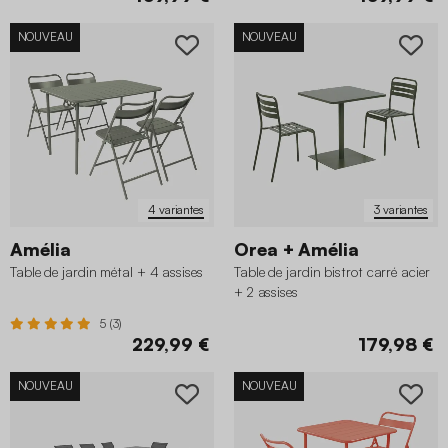
NOUVEAU
NOUVEAU
4 variantes
3 variantes
Amélia
Orea + Amélia
Table de jardin métal + 4 assises
Table de jardin bistrot carré acier
+ 2 assises
5 (3)
229,99 €
179,98 €
NOUVEAU
NOUVEAU