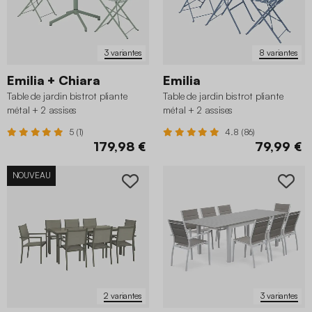
3 variantes
8 variantes
Emilia + Chiara
Emilia
Table de jardin bistrot pliante
Table de jardin bistrot pliante
métal + 2 assises
métal + 2 assises
5 (1)
4.8 (86)
179,98 €
79,99 €
NOUVEAU
2 variantes
3 variantes