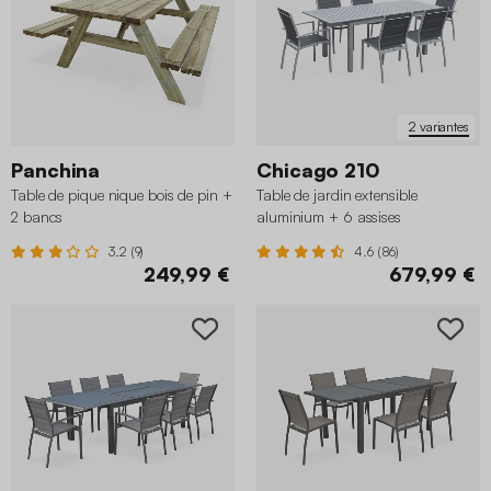
2 variantes
Panchina
Chicago 210
Table de pique nique bois de pin +
Table de jardin extensible
2 bancs
aluminium + 6 assises
3.2 (9)
4.6 (86)
249,99 €
679,99 €