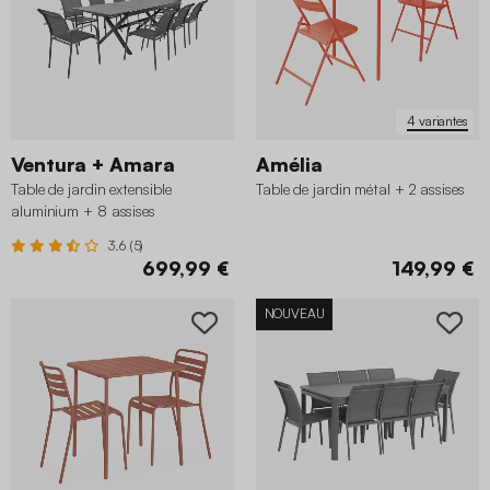
4 variantes
Ventura + Amara
Amélia
Table de jardin extensible
Table de jardin métal + 2 assises
aluminium + 8 assises
3.6 (5)
699,99 €
149,99 €
NOUVEAU