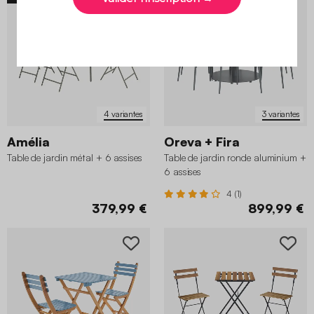
4 variantes
3 variantes
Amélia
Oreva + Fira
Table de jardin métal + 6 assises
Table de jardin ronde aluminium +
6 assises
4 (1)
379,99 €
899,99 €