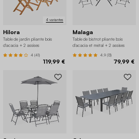
4 variantes
Hilora
Malaga
Table de jardin pliante bois
Table de bistrot pliante bois
d'acacia + 2 assises
d'acacia et métal + 2 assises
4 (41)
4.9 (13)
119,99 €
79,99 €