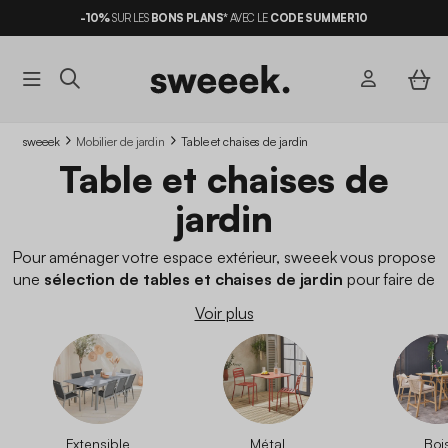
-10%
SUR LES
BONS PLANS*
AVEC LE
CODE SUMMER10
sweeek
Mobilier de jardin
Table et chaises de jardin
Table et chaises de
jardin
Pour aménager votre espace extérieur, sweeek vous propose
une
sélection de tables et chaises de jardin
pour faire de
votre terrasse un havre de paix. À vous les moments
Voir plus
conviviaux à partager en famille ou entre amis autour de votre
table de jardin
. Vous n'avez besoin que de
chaises de jardin
pour compléter un ensemble existant ? Pas de soucis, nous
proposons une gamme de
chaises extérieures pour votre
terrasse
. Quoi de mieux pour profiter pleinement de son jardin
ou de sa terrasse qu'un ensemble table et chaise adapté à vos
Extensible
Métal
Boi