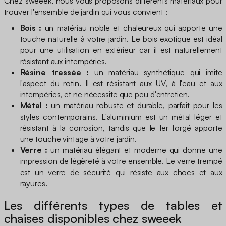
Chez sweeek, nous vous proposons différents matériaux pour
trouver l'ensemble de jardin qui vous convient :
Bois :
un matériau noble et chaleureux qui apporte une
touche naturelle à votre jardin. Le bois exotique est idéal
pour une utilisation en extérieur car il est naturellement
résistant aux intempéries.
Résine tressée :
un matériau synthétique qui imite
l'aspect du rotin. Il est résistant aux UV, à l'eau et aux
intempéries, et ne nécessite que peu d'entretien.
Métal :
un matériau robuste et durable, parfait pour les
styles contemporains. L'aluminium est un métal léger et
résistant à la corrosion, tandis que le fer forgé apporte
une touche vintage à votre jardin.
Verre :
un matériau élégant et moderne qui donne une
impression de légèreté à votre ensemble. Le verre trempé
est un verre de sécurité qui résiste aux chocs et aux
rayures.
Les différents types de tables et
chaises disponibles chez sweeek