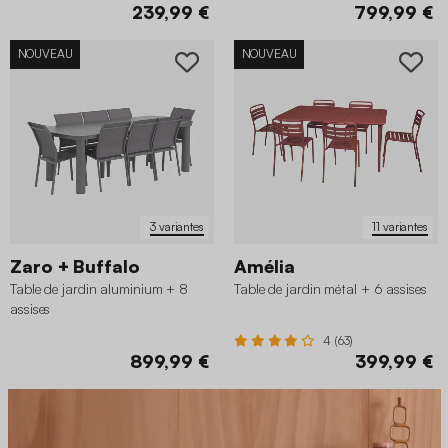
239,99 €
799,99 €
NOUVEAU
NOUVEAU
3 variantes
11 variantes
Zaro + Buffalo
Amélia
Table de jardin aluminium + 8
Table de jardin métal + 6 assises
assises
4 (63)
899,99 €
399,99 €