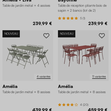
Table de jardin métal + 4 assises
Table de réception pliante bois de
sapin + 2 bancs (lot de 2)
5 (1)
239,99 €
239,99 €
NOUVEAU
NOUVEAU
4 variantes
11 variantes
Amélia
Amélia
Table de jardin métal + 8 assises
Table de jardin métal + 8 assises
4 (20)
439,99 €
459,99 €