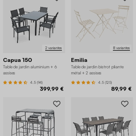
2 variantes
8 variantes
Capua 150
Emilia
Table de jardin aluminium + 6
Table de jardin bistrot pliante
assises
métal + 2 assises
4.5 (94)
4.5 (125)
399,99 €
89,99 €