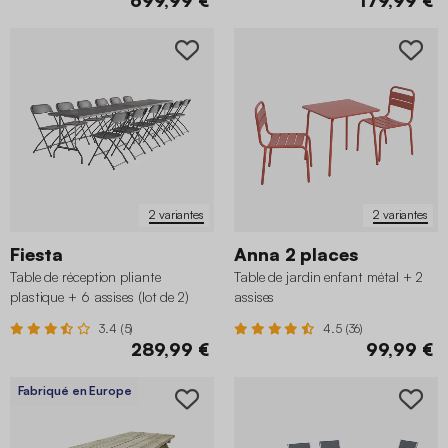
2 variantes
2 variantes
Fiesta
Anna 2 places
Table de réception pliante
Table de jardin enfant métal + 2
plastique + 6 assises (lot de 2)
assises
3.4 (5)
4.5 (36)
289,99 €
99,99 €
Fabriqué en Europe