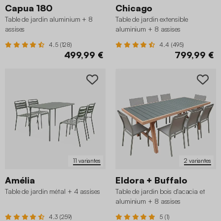
Capua 180
Chicago
Table de jardin aluminium + 8
Table de jardin extensible
assises
aluminium + 8 assises
4.5 (128)
4.4 (495)
499,99 €
799,99 €
11 variantes
2 variantes
Amélia
Eldora + Buffalo
Table de jardin métal + 4 assises
Table de jardin bois d'acacia et
aluminium + 8 assises
4.3 (259)
5 (1)