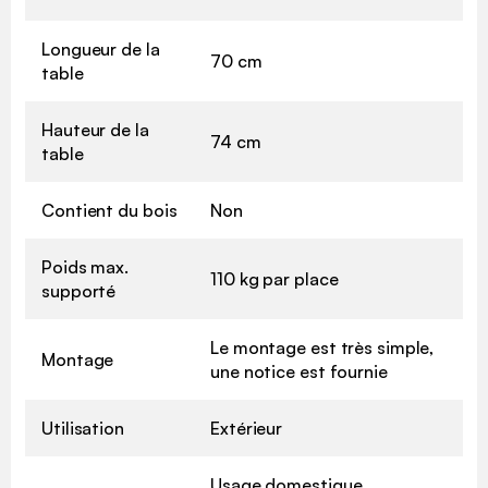
Longueur de la
70 cm
table
Hauteur de la
74 cm
table
Contient du bois
Non
Poids max.
110 kg par place
supporté
Le montage est très simple,
Montage
une notice est fournie
Utilisation
Extérieur
Usage domestique