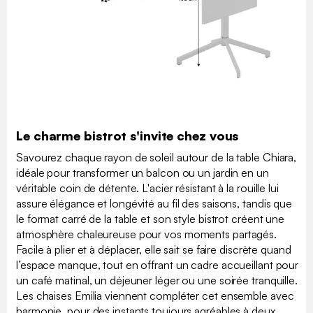
Le charme bistrot s'invite chez vous
Savourez chaque rayon de soleil autour de la table Chiara,
idéale pour transformer un balcon ou un jardin en un
véritable coin de détente. L'acier résistant à la rouille lui
assure élégance et longévité au fil des saisons, tandis que
le format carré de la table et son style bistrot créent une
atmosphère chaleureuse pour vos moments partagés.
Facile à plier et à déplacer, elle sait se faire discrète quand
l’espace manque, tout en offrant un cadre accueillant pour
un café matinal, un déjeuner léger ou une soirée tranquille.
Les chaises Emilia viennent compléter cet ensemble avec
harmonie, pour des instants toujours agréables à deux.