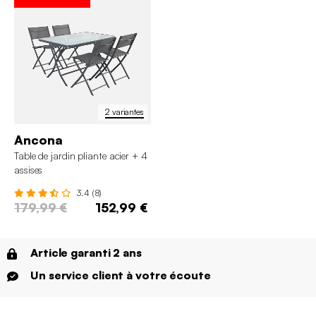
2 variantes
Ancona
Table de jardin pliante acier + 4
assises
3.4 (8)
179,99 €
152,99 €
Article garanti 2 ans
Un service client à votre écoute