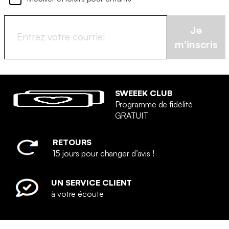
Je
m'inscris
SWEEEK CLUB
Programme de fidélité
GRATUIT
RETOURS
15 jours pour changer d’avis !
UN SERVICE CLIENT
à votre écoute