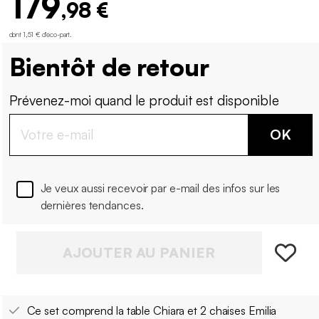
179
,98 €
dont 1,51 € d'éco-part
.
Bientôt de retour
Prévenez-moi quand le produit est disponible
OK
Je veux aussi recevoir par e-mail des infos sur les
dernières tendances.
AJOUTER AU PANIER
Ce set comprend la table Chiara et 2 chaises Emilia