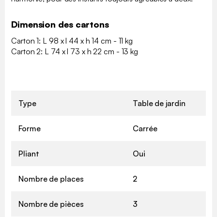
Dimension des cartons
Carton 1: L 98 x l 44 x h 14 cm - 11 kg
Carton 2: L 74 x l 73 x h 22 cm - 13 kg
Type
Table de jardin
Forme
Carrée
Pliant
Oui
Nombre de places
2
Nombre de pièces
3