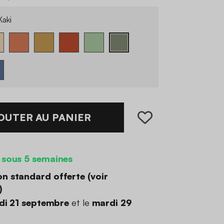
aki
OUTER AU PANIER
 sous 5 semaines
on standard offerte (
voir
)
di 21 septembre
et le
mardi 29