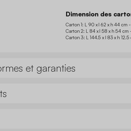
Dimension des carto
Carton 1: L 90 x l 62 x h 44 cm 
Carton 2: L 84 x l 58 x h 54 cm -
Carton 3: L 144.5 x l 83 x h 12.5
ormes et garanties
ts