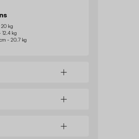
ns
- 20 kg
 12.4 kg
 cm - 20.7 kg