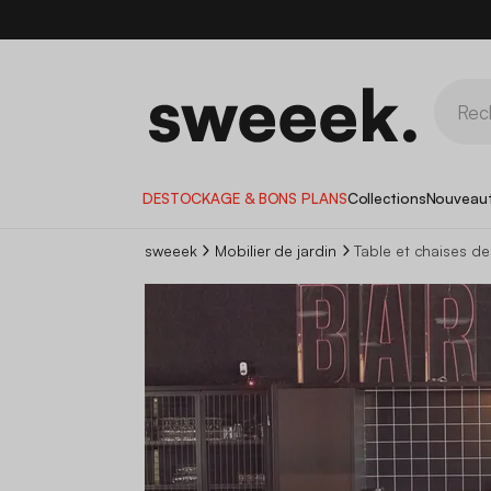
DESTOCKAGE & BONS PLANS
Collections
Nouveau
sweeek
Mobilier de jardin
Table et chaises de