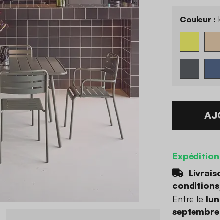
Couleur :
K
AJ
Expédition
Livrais
conditions
Entre le
lun
septembre