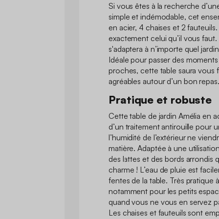
Si vous êtes à la recherche d’une
simple et indémodable, cet ens
en acier, 4 chaises et 2 fauteuil
exactement celui qu’il vous faut
s'adaptera à n’importe quel jardin
Idéale pour passer des moments
proches, cette table saura vous
agréables autour d’un bon repas
Pratique et robuste
Cette table de jardin Amélia en a
d’un traitement antirouille pour u
l’humidité de l’extérieur ne viend
matière. Adaptée à une utilisatio
des lattes et des bords arrondis q
charme ! L’eau de pluie est facil
fentes de la table. Très pratique 
notamment pour les petits espace
quand vous ne vous en servez pa
Les chaises et fauteuils sont empi