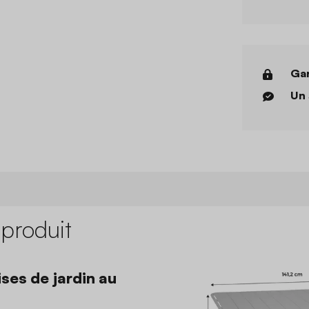
Gar
Un 
 produit
ses de jardin au