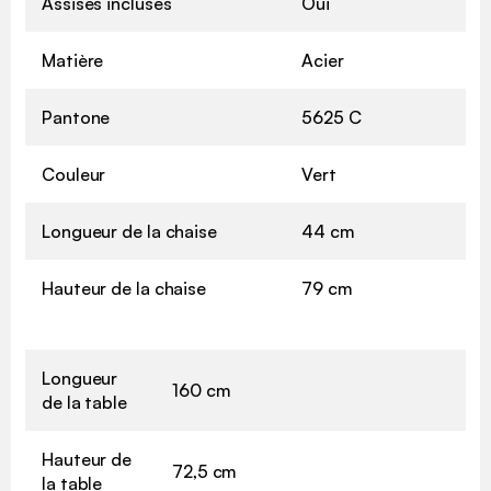
Assises incluses
Oui
Matière
Acier
Pantone
5625 C
Couleur
Vert
Longueur de la chaise
44 cm
Hauteur de la chaise
79 cm
Longueur
160 cm
de la table
Hauteur de
72,5 cm
la table