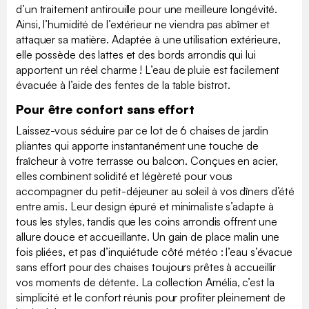
d’un traitement antirouille pour une meilleure longévité.
Ainsi, l’humidité de l’extérieur ne viendra pas abîmer et
attaquer sa matière. Adaptée à une utilisation extérieure,
elle possède des lattes et des bords arrondis qui lui
apportent un réel charme ! L’eau de pluie est facilement
évacuée à l’aide des fentes de la table bistrot.
Pour être confort sans effort
Laissez-vous séduire par ce lot de 6 chaises de jardin
pliantes qui apporte instantanément une touche de
fraîcheur à votre terrasse ou balcon. Conçues en acier,
elles combinent solidité et légèreté pour vous
accompagner du petit-déjeuner au soleil à vos dîners d’été
entre amis. Leur design épuré et minimaliste s’adapte à
tous les styles, tandis que les coins arrondis offrent une
allure douce et accueillante. Un gain de place malin une
fois pliées, et pas d’inquiétude côté météo : l’eau s’évacue
sans effort pour des chaises toujours prêtes à accueillir
vos moments de détente. La collection Amélia, c’est la
simplicité et le confort réunis pour profiter pleinement de