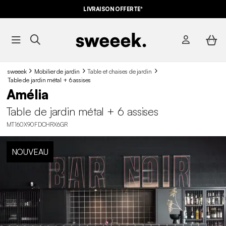
LIVRAISON OFFERTE*
sweeek
Mobilier de jardin
Table et chaises de jardin
Table de jardin métal + 6 assises
Amélia
Table de jardin métal + 6 assises
MT160X90FDCHRX6GR
NOUVEAU