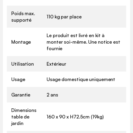
Poids max.
110 kg par place
supporté
Le produit est livré en kit à
Montage
monter soi-même. Une notice est
fournie
Utilisation
Extérieur
Usage
Usage domestique uniquement
Garantie
2 ans
Dimensions
table de
160 x 90 x H72.5cm (19kg)
jardin