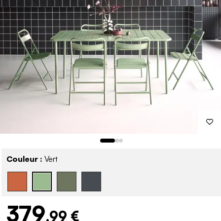
Couleur :
Vert
379
,99 €