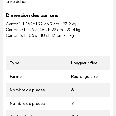
la vie dehors.
Dimension des cartons
Carton 1: L 162 x l 92 x h 9 cm - 23.2 kg
Carton 2: L 106 x l 48 x h 22 cm - 20.4 kg
Carton 3: L 106 x l 48 x h 13 cm - 11 kg
Type
Longueur fixe
Forme
Rectangulaire
Nombre de places
6
Nombre de pièces
7