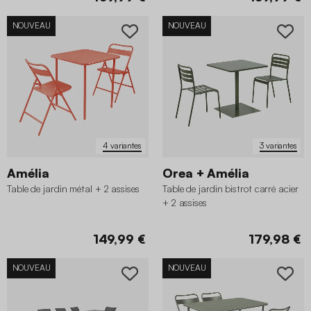
NOUVEAU
NOUVEAU
4 variantes
3 variantes
Amélia
Orea + Amélia
Table de jardin métal + 2 assises
Table de jardin bistrot carré acier
+ 2 assises
149,99 €
179,98 €
NOUVEAU
NOUVEAU