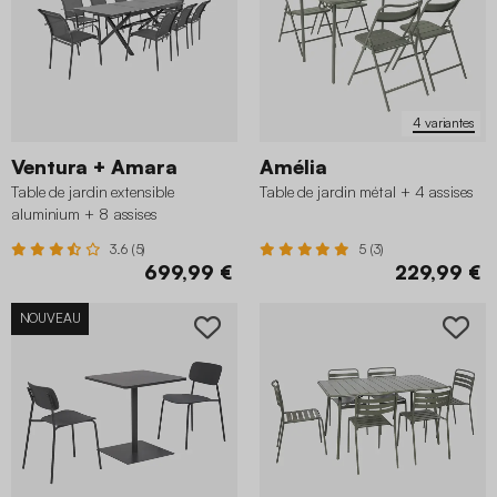
4 variantes
Ventura + Amara
Amélia
Table de jardin extensible
Table de jardin métal + 4 assises
aluminium + 8 assises
3.6 (5)
5 (3)
699,99 €
229,99 €
NOUVEAU