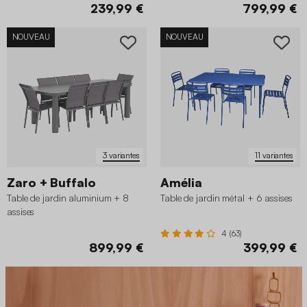
239,99 €
799,99 €
NOUVEAU
NOUVEAU
3 variantes
11 variantes
Zaro + Buffalo
Amélia
Table de jardin aluminium + 8
Table de jardin métal + 6 assises
assises
4 (63)
899,99 €
399,99 €