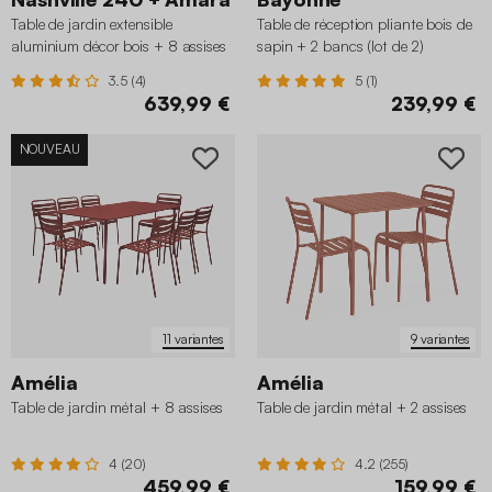
Table de jardin extensible
Table de réception pliante bois de
aluminium décor bois + 8 assises
sapin + 2 bancs (lot de 2)
3.5 (4)
5 (1)
639,99 €
239,99 €
NOUVEAU
11 variantes
9 variantes
Amélia
Amélia
Table de jardin métal + 8 assises
Table de jardin métal + 2 assises
4 (20)
4.2 (255)
459,99 €
159,99 €