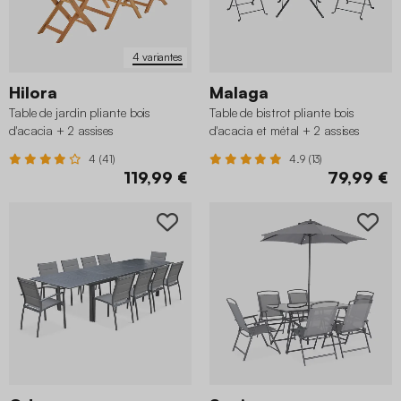
4 variantes
Hilora
Malaga
Table de jardin pliante bois
Table de bistrot pliante bois
d'acacia + 2 assises
d'acacia et métal + 2 assises
4 (41)
4.9 (13)
119,99 €
79,99 €