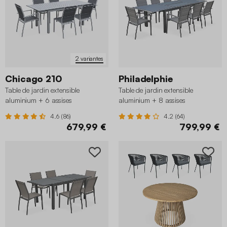
2 variantes
Chicago 210
Philadelphie
Table de jardin extensible
Table de jardin extensible
aluminium + 6 assises
aluminium + 8 assises
4.6 (86)
4.2 (64)
679,99 €
799,99 €