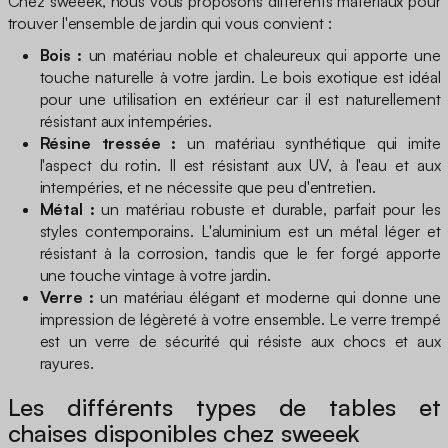
Chez sweeek, nous vous proposons différents matériaux pour
trouver l'ensemble de jardin qui vous convient :
Bois :
un matériau noble et chaleureux qui apporte une
touche naturelle à votre jardin. Le bois exotique est idéal
pour une utilisation en extérieur car il est naturellement
résistant aux intempéries.
Résine tressée :
un matériau synthétique qui imite
l'aspect du rotin. Il est résistant aux UV, à l'eau et aux
intempéries, et ne nécessite que peu d'entretien.
Métal :
un matériau robuste et durable, parfait pour les
styles contemporains. L'aluminium est un métal léger et
résistant à la corrosion, tandis que le fer forgé apporte
une touche vintage à votre jardin.
Verre :
un matériau élégant et moderne qui donne une
impression de légèreté à votre ensemble. Le verre trempé
est un verre de sécurité qui résiste aux chocs et aux
rayures.
Les différents types de tables et
chaises disponibles chez sweeek