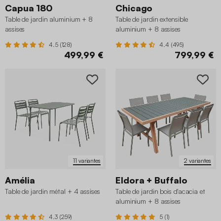
Capua 180
Chicago
Table de jardin aluminium + 8
Table de jardin extensible
assises
aluminium + 8 assises
4.5 (128)
4.4 (495)
499,99 €
799,99 €
11 variantes
2 variantes
Amélia
Eldora + Buffalo
Table de jardin métal + 4 assises
Table de jardin bois d'acacia et
aluminium + 8 assises
4.3 (259)
5 (1)