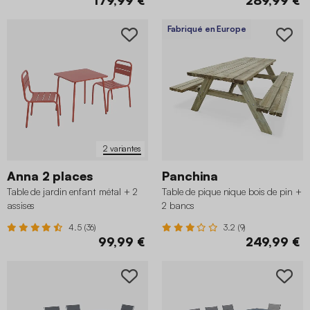
Fabriqué en Europe
2 variantes
Anna 2 places
Panchina
Table de jardin enfant métal + 2
Table de pique nique bois de pin +
assises
2 bancs
4.5 (36)
3.2 (9)
99,99 €
249,99 €