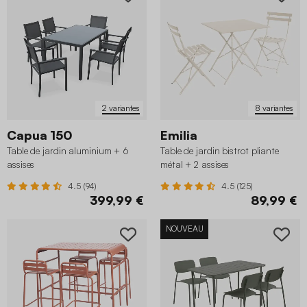
2 variantes
8 variantes
Capua 150
Emilia
Table de jardin aluminium + 6
Table de jardin bistrot pliante
assises
métal + 2 assises
4.5 (94)
4.5 (125)
399,99 €
89,99 €
NOUVEAU