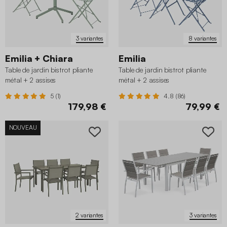
3 variantes
8 variantes
Emilia + Chiara
Emilia
Table de jardin bistrot pliante
Table de jardin bistrot pliante
métal + 2 assises
métal + 2 assises
5 (1)
4.8 (86)
179,98 €
79,99 €
NOUVEAU
2 variantes
3 variantes