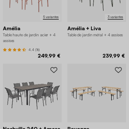
5 variantes
3 variantes
Amélia
Amélia + Liva
Table haute de jardin acier + 4
Table de jardin métal + 4 assises
assises
4.4 (16)
249,99 €
239,99 €
Nashville 240 + Amara
Bayonne