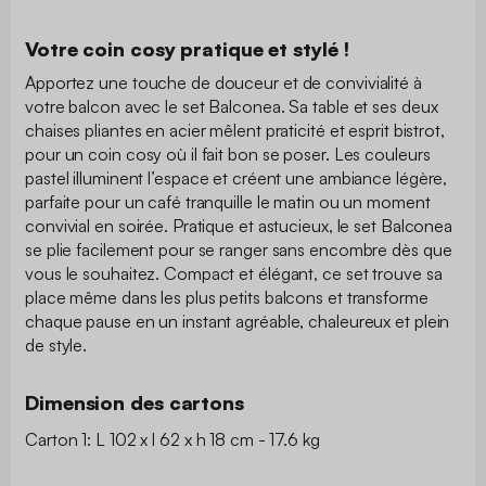
Votre coin cosy pratique et stylé !
Apportez une touche de douceur et de convivialité à
votre balcon avec le set Balconea. Sa table et ses deux
chaises pliantes en acier mêlent praticité et esprit bistrot,
pour un coin cosy où il fait bon se poser. Les couleurs
pastel illuminent l’espace et créent une ambiance légère,
parfaite pour un café tranquille le matin ou un moment
convivial en soirée. Pratique et astucieux, le set Balconea
se plie facilement pour se ranger sans encombre dès que
vous le souhaitez. Compact et élégant, ce set trouve sa
place même dans les plus petits balcons et transforme
chaque pause en un instant agréable, chaleureux et plein
de style.
Dimension des cartons
Carton 1: L 102 x l 62 x h 18 cm - 17.6 kg