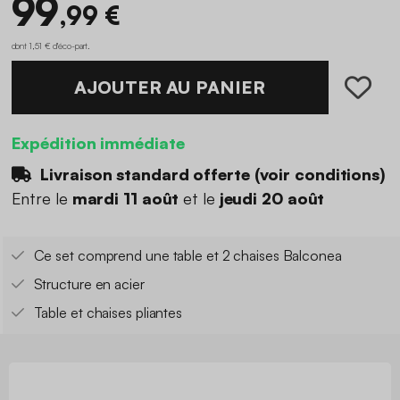
99
,99 €
dont 1,51 € d'éco-part
.
AJOUTER AU PANIER
Expédition immédiate
Livraison standard offerte (
voir conditions
)
Entre le
mardi 11 août
et le
jeudi 20 août
Ce set comprend une table et 2 chaises Balconea
Structure en acier
Table et chaises pliantes