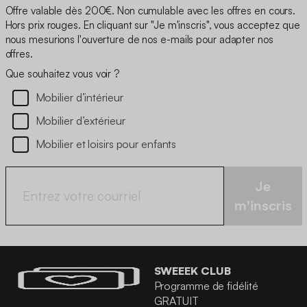
Offre valable dès 200€. Non cumulable avec les offres en cours.
Hors prix rouges. En cliquant sur "Je m'inscris", vous acceptez que
nous mesurions l'ouverture de nos e-mails pour adapter nos
offres.
Que souhaitez vous voir ?
Mobilier d’intérieur
Mobilier d’extérieur
Mobilier et loisirs pour enfants
Je
m'inscris
SWEEEK CLUB
Programme de fidélité
GRATUIT