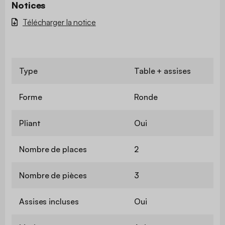
Notices
Télécharger la notice
Type
Table + assises
Forme
Ronde
Pliant
Oui
Nombre de places
2
Nombre de pièces
3
Assises incluses
Oui