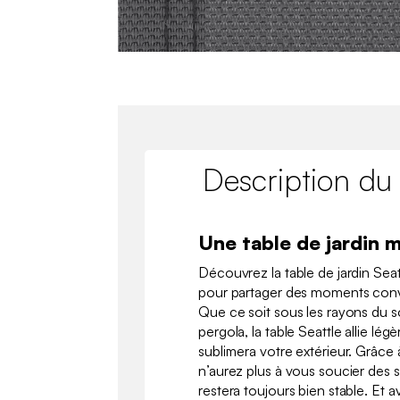
Description du
Une table de jardin 
Découvrez la table de jardin Seat
pour partager des moments conv
Que ce soit sous les rayons du so
pergola, la table Seattle allie lég
sublimera votre extérieur. Grâce 
n’aurez plus à vous soucier des sol
restera toujours bien stable. Et a