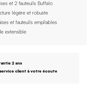
ises et 2 fauteuils Buffalo
ucture légère et robuste
ises et fauteuils empilables
le extensible
antie 2 ans
service client à votre écoute