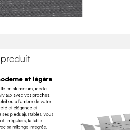
 produit
moderne et légère
tle en aluminium, idéale
iviaux avec vos proches.
leil ou à l’ombre de votre
èreté et élégance et
à ses pieds ajustables, vous
s irréguliers, la table
vec sa rallonge intégrée,