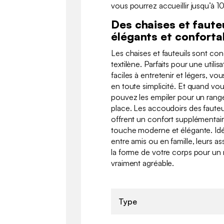
vous pourrez accueillir jusqu’à 1
Des chaises et fauteu
élégants et conforta
Les chaises et fauteuils sont co
textilène. Parfaits pour une utilisa
faciles à entretenir et légers, vo
en toute simplicité. Et quand vous
pouvez les empiler pour un range
place. Les accoudoirs des fauteu
offrent un confort supplémentai
touche moderne et élégante. Idé
entre amis ou en famille, leurs a
la forme de votre corps pour u
vraiment agréable.
Type