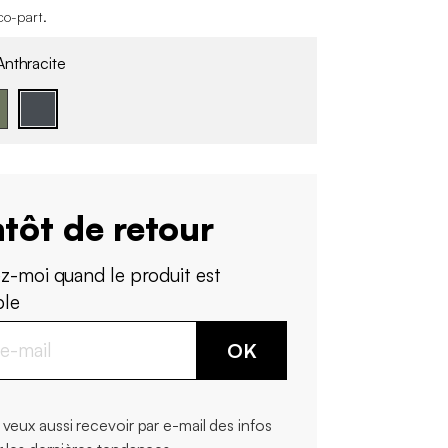
co-part
.
nthracite
tôt de retour
z-moi quand le produit est
ble
OK
 veux aussi recevoir par e-mail des infos