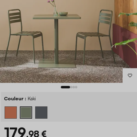
Couleur :
Kaki
179
,98 €