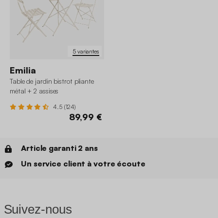
5 variantes
Emilia
Table de jardin bistrot pliante
métal + 2 assises
4.5 (124)
89,99 €
Article garanti 2 ans
Un service client à votre écoute
Suivez-nous