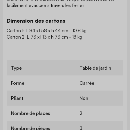
facilement évacuée à travers les fentes.
Dimension des cartons
Carton 1: L 84 x l 58 x h 44 cm - 10.8 kg
Carton 2: L 73 x l 13 x h 73 cm - 18 kg
Type
Table de jardin
Forme
Carrée
Pliant
Non
Nombre de places
2
Nombre de pièces
3