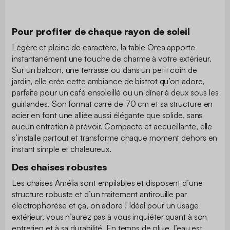
Pour profiter de chaque rayon de soleil
Légère et pleine de caractère, la table Orea apporte
instantanément une touche de charme à votre extérieur.
Sur un balcon, une terrasse ou dans un petit coin de
jardin, elle crée cette ambiance de bistrot qu’on adore,
parfaite pour un café ensoleillé ou un dîner à deux sous les
guirlandes. Son format carré de 70 cm et sa structure en
acier en font une alliée aussi élégante que solide, sans
aucun entretien à prévoir. Compacte et accueillante, elle
s’installe partout et transforme chaque moment dehors en
instant simple et chaleureux.
Des chaises robustes
Les chaises Amélia sont empilables et disposent d’une
structure robuste et d’un traitement antirouille par
électrophorèse et ça, on adore ! Idéal pour un usage
extérieur, vous n’aurez pas à vous inquiéter quant à son
entretien et à sa durabilité. En temps de pluie, l’eau est