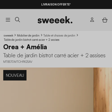
LIVRAISON OFFERTE*
sweeek
Mobilier de jardin
Table et chaises de jardin
Table de jardin bistrot carré acier + 2 assises
Orea + Amélia
Table de jardin bistrot carré acier + 2 assises
MTBS70MTCHRX2SAV
NOUVEAU