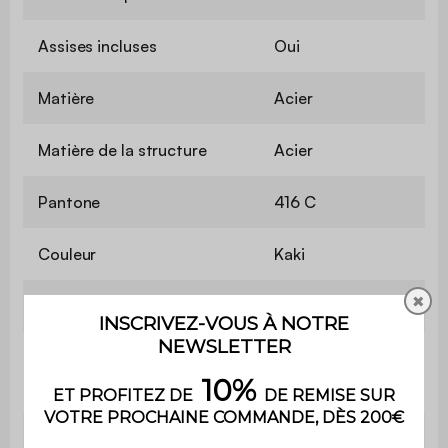
Assises incluses
Oui
Matière
Acier
Matière de la structure
Acier
Pantone
416 C
Couleur
Kaki
✖
Hauteur d'assise
44,5 cm
Longueur de la chaise
44 cm
Hauteur de la