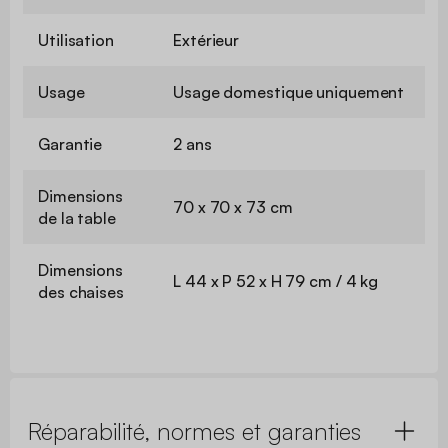
Utilisation
Extérieur
Usage
Usage domestique uniquement
Garantie
2 ans
Dimensions
70 x 70 x 73 cm
de la table
Dimensions
L 44 x P 52 x H 79 cm / 4 kg
des chaises
Réparabilité, normes et garanties