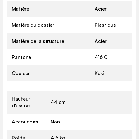
Matière
Acier
Matière du dossier
Plastique
Matière de la structure
Acier
Pantone
416 C
Couleur
Kaki
Hauteur
44 cm
d'assise
Accoudoirs
Non
Poids
4,6 kg