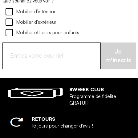
Que souhaitez vous voir ?
Mobilier d’intérieur
Mobilier d’extérieur
Mobilier et loisirs pour enfants
Je
m'inscris
SWEEEK CLUB
Programme de fidélité
GRATUIT
RETOURS
15 jours pour changer d’avis !