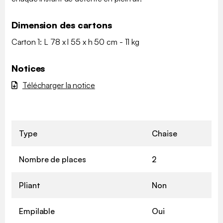
Dimension des cartons
Carton 1: L 78 x l 55 x h 50 cm - 11 kg
Notices
Télécharger la notice
Type
Chaise
Nombre de places
2
Pliant
Non
Empilable
Oui