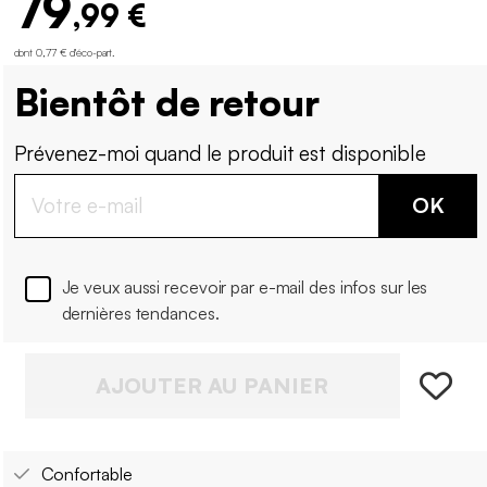
79
,99 €
dont 0,77 € d'éco-part
.
Bientôt de retour
Prévenez-moi quand le produit est disponible
OK
Je veux aussi recevoir par e-mail des infos sur les
dernières tendances.
AJOUTER AU PANIER
Confortable