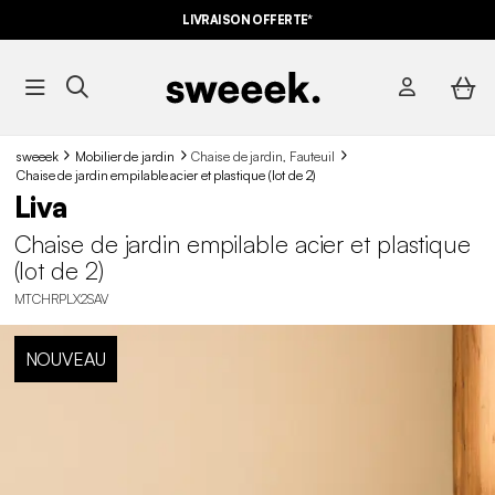
LIVRAISON OFFERTE*
sweeek
Mobilier de jardin
Chaise de jardin, Fauteuil
Chaise de jardin empilable acier et plastique (lot de 2)
Liva
Chaise de jardin empilable acier et plastique
(lot de 2)
MTCHRPLX2SAV
NOUVEAU