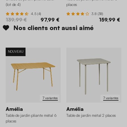
(lot de 4)
places
4.5 (4)
3.8 (38)
139,99 €
97,99 €
159,99 €
Nos clients ont aussi aimé
NOUVEAU
7 variantes
7 variantes
Amélia
Amélia
Table de jardin pliante métal 6
Table de jardin métal 2 places
places