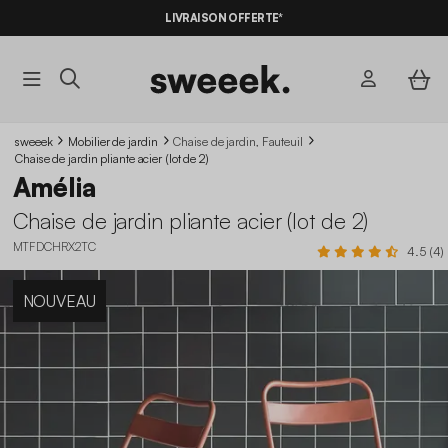
LIVRAISON OFFERTE*
sweeek
Mobilier de jardin
Chaise de jardin, Fauteuil
Chaise de jardin pliante acier (lot de 2)
Amélia
Chaise de jardin pliante acier (lot de 2)
MTFDCHRX2TC
4.5 (4)
NOUVEAU