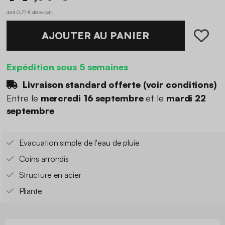
dont 0,77 € d'éco-part
.
AJOUTER AU PANIER
Expédition sous 5 semaines
Livraison standard offerte (
voir conditions
)
Entre le
mercredi 16 septembre
et le
mardi 22
septembre
Evacuation simple de l'eau de pluie
Coins arrondis
Structure en acier
Pliante