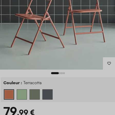
Couleur :
Terracotta
79
,99 €