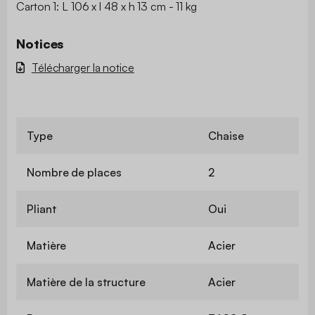
Carton 1: L 106 x l 48 x h 13 cm - 11 kg
Notices
Télécharger la notice
Type
Chaise
Nombre de places
2
Pliant
Oui
Matière
Acier
Matière de la structure
Acier