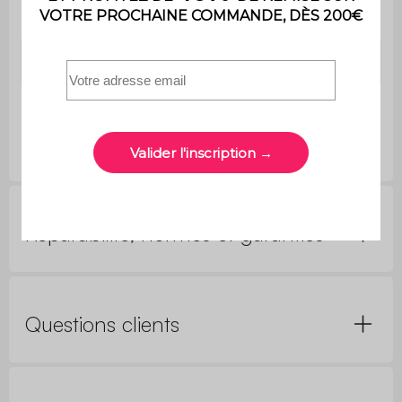
Usage
uniquement
Garantie
2 ans
Dimensions
44,3 x 49 x 79,7 cm
Réparabilité, normes et garanties
Questions clients