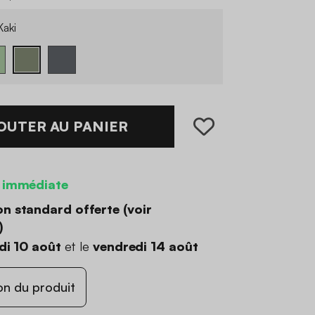
aki
OUTER AU PANIER
 immédiate
on standard offerte (
voir
)
di 10 août
et le
vendredi 14 août
on du produit