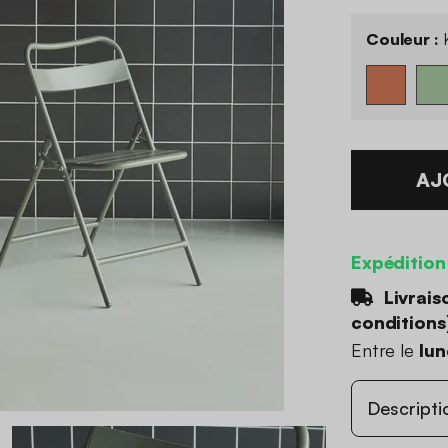
Couleur :
K
AJ
Expédition
Livrais
conditions
Entre le
lun
Descripti