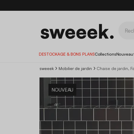
DESTOCKAGE & BONS PLANS
Collections
Nouveau
sweeek
Mobilier de jardin
Chaise de jardin, Fa
NOUVEAU