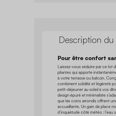
Description du
Pour être confort sa
Laissez-vous séduire par ce lot d
pliantes qui apporte instantané
à votre terrasse ou balcon. Conçu
combinent solidité et légèreté
petit-déjeuner au soleil à vos dîn
design épuré et minimaliste s’adap
que les coins arrondis offrent un
accueillante. Un gain de place mal
d’inquiétude côté météo : l’eau 