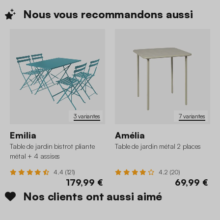
Nous vous recommandons
aussi
3 variantes
7 variantes
Emilia
Amélia
Table de jardin bistrot pliante
Table de jardin métal 2 places
métal + 4 assises
4.4 (121)
4.2 (20)
179,99 €
69,99 €
Nos clients ont aussi aimé