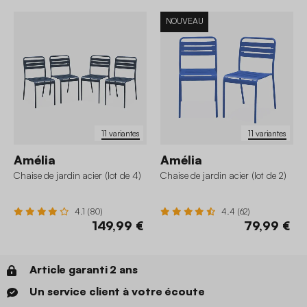
NOUVEAU
11 variantes
11 variantes
Amélia
Amélia
Chaise de jardin acier (lot de 4)
Chaise de jardin acier (lot de 2)
4.1 (80)
4.4 (62)
149,99 €
79,99 €
Article garanti 2 ans
Un service client à votre écoute