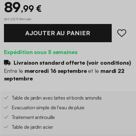
89
,99 €
dont 2,52 € d'éco-part
.
AJOUTER AU PANIER
Expédition sous 5 semaines
Livraison standard offerte (
voir conditions
)
Entre le
mercredi 16 septembre
et le
mardi 22
septembre
Table de jardin avec lattes et bords arrondis
Evacuation simple de l'eau de pluie
Traitement antirouille
Table de jardin acier