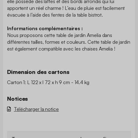
elle possède des lattes et des bords arrondis qui lui
apportent un réel charme ! L’eau de pluie est facilement
évacuée à l’aide des fentes de la table bistrot.
Informations complémentaires :
Nous proposons cette table de jardin Amelia dans
différentes tailles, formes et couleurs. Cette table de jardin
est également compatible avec les chaises Amelia !
Dimension des cartons
Carton 1: L 122 x l 72 x h 9 cm - 14.4 kg
Notices
Télécharger la notice