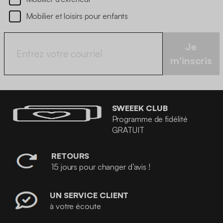
Mobilier et loisirs pour enfants
Je
m'inscris
SWEEEK CLUB
Programme de fidélité
GRATUIT
RETOURS
15 jours pour changer d’avis !
UN SERVICE CLIENT
à votre écoute