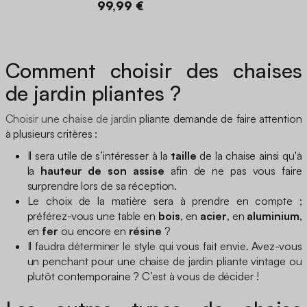
99,99 €
Comment choisir des chaises
de jardin pliantes ?
Choisir une chaise de jardin
pliante demande de faire attention
à plusieurs critères :
Il sera utile de s’intéresser à la
taille
de la chaise ainsi qu'à
la
hauteur de son assise
afin de ne pas vous faire
surprendre lors de sa réception.
Le choix de la matière sera à prendre en compte ;
préférez-vous une table en
bois
, en
acier
, en
aluminium
,
en
fer
ou encore en
résine
?
Il faudra déterminer le style qui vous fait envie. Avez-vous
un penchant pour une chaise de jardin pliante vintage ou
plutôt contemporaine ? C’est à vous de décider !