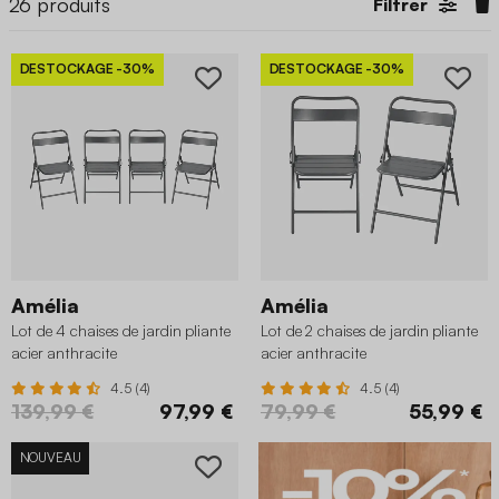
26
produits
Filtrer
DESTOCKAGE
-30%
DESTOCKAGE
-30%
Amélia
Amélia
Lot de 4 chaises de jardin pliante
Lot de 2 chaises de jardin pliante
acier anthracite
acier anthracite
4.5 (4)
4.5 (4)
139,99 €
97,99 €
79,99 €
55,99 €
NOUVEAU