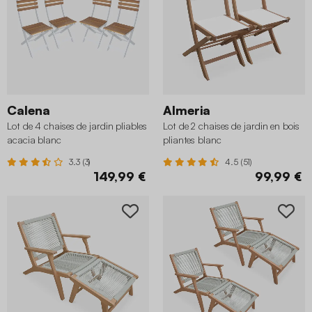
Calena
Almeria
Lot de 4 chaises de jardin pliables
Lot de 2 chaises de jardin en bois
acacia blanc
pliantes blanc
3.3 (3)
4.5 (51)
149,99 €
99,99 €