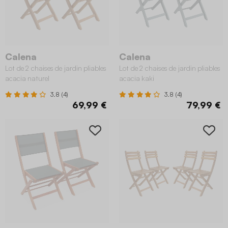
Calena
Calena
Lot de 2 chaises de jardin pliables
Lot de 2 chaises de jardin pliables
acacia naturel
acacia kaki
3.8 (4)
3.8 (4)
69,99 €
79,99 €