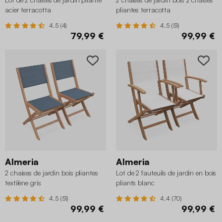
acier terracotta
pliantes terracotta
4.5 (4)
4.5 (51)
79,99 €
99,99 €
Almeria
Almeria
2 chaises de jardin bois pliantes
Lot de 2 fauteuils de jardin en bois
textilène gris
pliants blanc
4.5 (51)
4.4 (70)
99,99 €
99,99 €