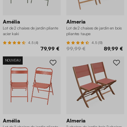
Amélia
Almeria
Lot de 2 chaises de jardin pliante
Lot de 2 chaises de jardin en bois
acier kaki
pliantes taupe
4.5 (4)
4.5 (51)
79,99 €
99,99 €
89,99 €
NOUVEAU
Amélia
Almeria
Lot de 2 chaises de jardin pliante
2 chaises de jardin bois 2 chaises