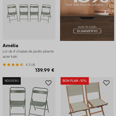
Amélia
Lot de 4 chaises de jardin pliante
acier kaki
4.5 (4)
139,99 €
NOUVEAU
BON PLAN
-10%