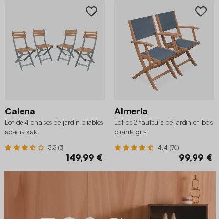
Calena
Almeria
Lot de 4 chaises de jardin pliables
Lot de 2 fauteuils de jardin en bois
acacia kaki
pliants gris
3.3 (3)
4.4 (70)
149,99 €
99,99 €