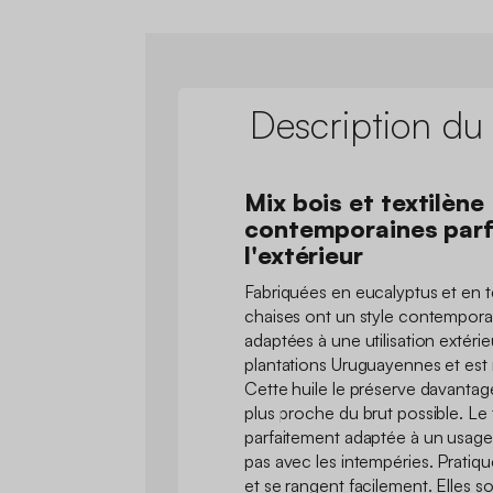
Description du
Mix bois et textilène
contemporaines parf
l'extérieur
Fabriquées en eucalyptus et en te
chaises ont un style contemporai
adaptées à une utilisation extéri
plantations Uruguayennes et est 
Cette huile le préserve davantage
plus proche du brut possible. Le 
parfaitement adaptée à un usage e
pas avec les intempéries. Pratique
et se rangent facilement. Elles s