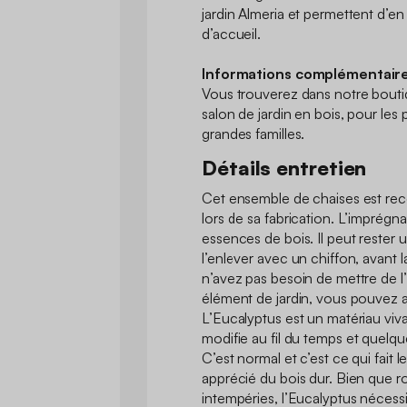
jardin Almeria et permettent d’e
d’accueil.
Informations complémentaire
Vous trouverez dans notre bouti
salon de jardin en bois, pour les p
grandes familles.
Détails entretien
Cet ensemble de chaises est reco
lors de sa fabrication. L’imprégnat
essences de bois. Il peut rester un
l’enlever avec un chiffon, avant l
n’avez pas besoin de mettre de l’
élément de jardin, vous pouvez att
L’Eucalyptus est un matériau viva
modifie au fil du temps et quelqu
C’est normal et c’est ce qui fait
apprécié du bois dur. Bien que ro
intempéries, l’Eucalyptus nécessi