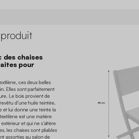
 produit
 : des chaises
aites pour
xtilène, ces deux belles
n. Elles sont parfaitement
eure. Le bois provient de
revêtu d’une huile teintée.
 et lui donne une teinte la
textilène est une matière
xtérieur et qui ne s’altère
s, les chaises sont pliables
ont assorties au salon de