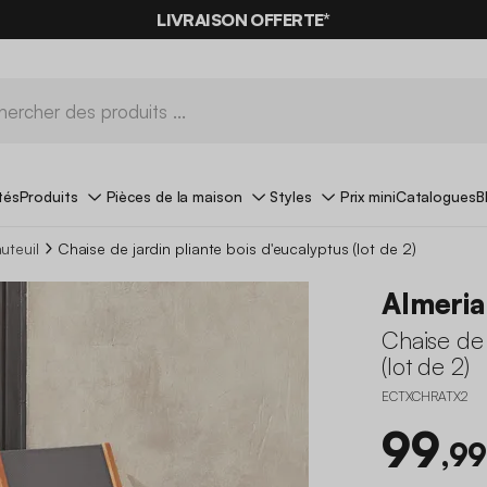
LIVRAISON OFFERTE*
tés
Produits
Pièces de la maison
Styles
Prix mini
Catalogues
B
uteuil
Chaise de jardin pliante bois d'eucalyptus (lot de 2)
Almeria
Chaise de 
(lot de 2)
ECTXCHRATX2
99
,99