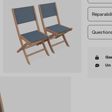
Réparabil
Questions
Gar
Un 