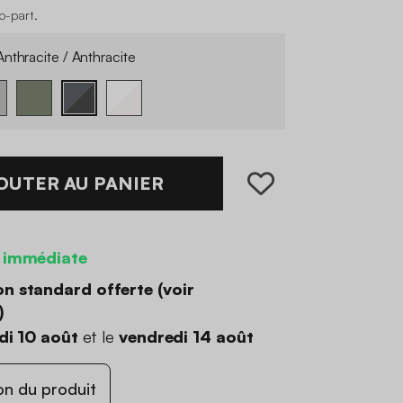
co-part
.
nthracite / Anthracite
OUTER AU PANIER
 immédiate
on standard offerte (
voir
)
di 10 août
et le
vendredi 14 août
on du produit