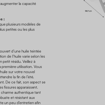
n augmenter la capacité
s :
que plusieurs modèles de
lus petites ou les plus
uvert d’une huile teintée
ion de l’huile varie selon les
 petit résidu. Veillez à
a première utilisation. Vous
huile sur votre nouvel
endre la fin de l’été.
nt. De ce fait, son aspect se
es fissures apparaissent.
 le charme authentique tant
buste et résistant aux
te un peu d’entretien afin