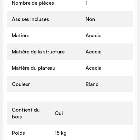
Nombre de pièces
1
Assises incluses
Non
Matière
Acacia
Matière de la structure
Acacia
Matière du plateau
Acacia
Couleur
Blanc
Contient du
Oui
bois
Poids
15 kg