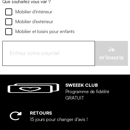
Que souhaitez vous voir ?
Mobilier d’intérieur
Mobilier d’extérieur
Mobilier et loisirs pour enfants
Je
m'inscris
SWEEEK CLUB
Programme de fidélité
GRATUIT
RETOURS
15 jours pour changer d’avis !