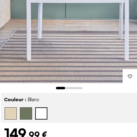
Couleur :
Blanc
149
,99 €