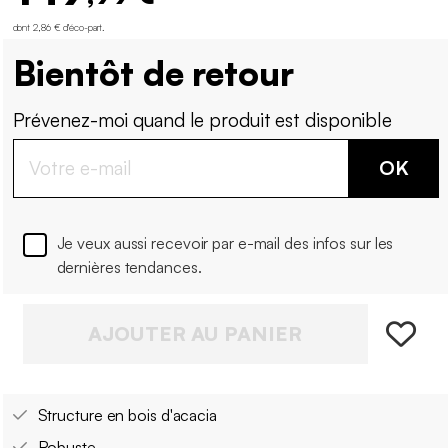
dont 2,86 € d'éco-part
.
Bientôt de retour
Prévenez-moi quand le produit est disponible
OK
Je veux aussi recevoir par e-mail des infos sur les
dernières tendances.
AJOUTER AU PANIER
Structure en bois d'acacia
Robuste