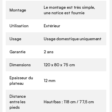
Le montage est très simple,
Montage
une notice est fournie
Utilisation
Extérieur
Usage
Usage domestique uniquement
Garantie
2 ans
Dimensions
120 x 80 x 75 cm
Epaisseur du
12 mm
plateau
Distance
entre les
Haut/bas : 118 cm / 77,5 cm
pieds