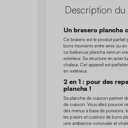
Description du
Un brasero plancha c
Ce brasero est le produit parfait 
bons moments entre amis ou en f
ce barbecue plancha sera un vra
extérieur. Sa structure en acier lu
chaleur. Cet appareil est parfaite
en extérieur.
2 en 1 : pour des rep
plancha !
Sa planche de cuisson permet de 
de cuisson. Vous allez pouvoir r
des menus à base de poissons, l
les plaisirs et cuisinez de bons pl
une ambiance conviviale et cha