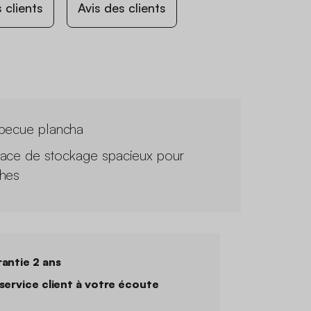
 clients
Avis des clients
becue plancha
ace de stockage spacieux pour
hes
antie 2 ans
service client à votre écoute