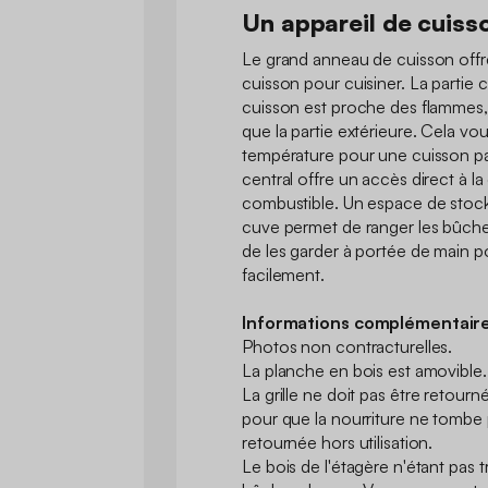
Un appareil de cuiss
Le grand anneau de cuisson offr
cuisson pour cuisiner. La partie 
cuisson est proche des flammes,
que la partie extérieure. Cela vou
température pour une cuisson par
central offre un accès direct à l
combustible. Un espace de stock
cuve permet de ranger les bûches
de les garder à portée de main po
facilement.
Informations complémentaire
Photos non contracturelles.
La planche en bois est amovible.
La grille ne doit pas être retour
pour que la nourriture ne tombe p
retournée hors utilisation.
Le bois de l'étagère n'étant pas t