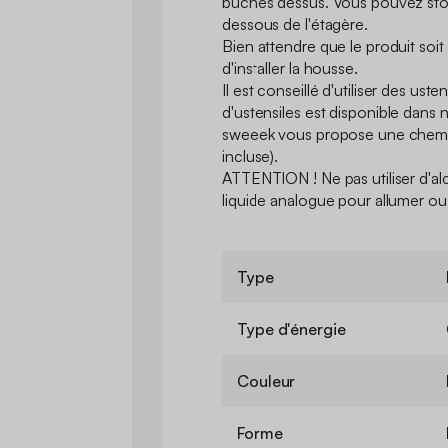
bûches dessus. Vous pouvez sto
dessous de l'étagère.
Bien attendre que le produit soit
d'installer la housse.
Il est conseillé d'utiliser des ust
d'ustensiles est disponible dans
sweeek vous propose une chemi
incluse).
ATTENTION ! Ne pas utiliser d'al
liquide analogue pour allumer ou r
Type
Type d'énergie
Couleur
Forme