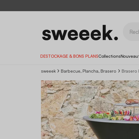
DESTOCKAGE & BONS PLANS
Collections
Nouveau
sweeek
Barbecue, Plancha, Brasero
Brasero