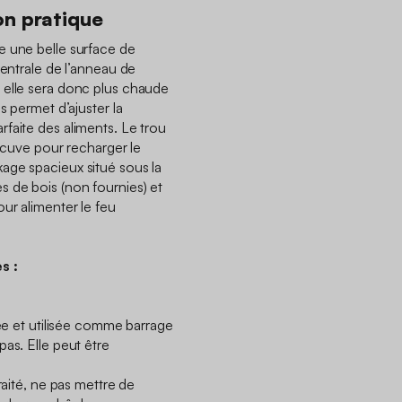
on pratique
e une belle surface de
centrale de l’anneau de
 elle sera donc plus chaude
s permet d’ajuster la
faite des aliments. Le trou
a cuve pour recharger le
age spacieux situé sous la
 de bois (non fournies) et
ur alimenter le feu
s :
née et utilisée comme barrage
as. Elle peut être
raité, ne pas mettre de