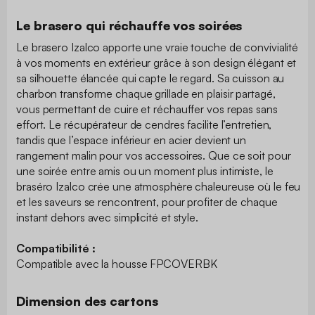
Le brasero qui réchauffe vos soirées
Le brasero Izalco apporte une vraie touche de convivialité
à vos moments en extérieur grâce à son design élégant et
sa silhouette élancée qui capte le regard. Sa cuisson au
charbon transforme chaque grillade en plaisir partagé,
vous permettant de cuire et réchauffer vos repas sans
effort. Le récupérateur de cendres facilite l’entretien,
tandis que l’espace inférieur en acier devient un
rangement malin pour vos accessoires. Que ce soit pour
une soirée entre amis ou un moment plus intimiste, le
braséro Izalco crée une atmosphère chaleureuse où le feu
et les saveurs se rencontrent, pour profiter de chaque
instant dehors avec simplicité et style.
Compatibilité :
Compatible avec la housse FPCOVERBK
Dimension des cartons