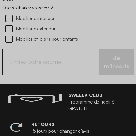
Que souhaitez vous voir ?
Mobilier d’intérieur
Mobilier d’extérieur
Mobilier et loisirs pour enfants
Je
m'inscris
SWEEEK CLUB
Programme de fidélité
GRATUIT
RETOURS
15 jours pour changer d’avis !