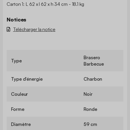
Carton 1: L 62 x l 62 x h 34 cm - 18.1 kg
Notices
Télécharger la notice
Brasero
Type
Barbecue
Type d'énergie
Charbon
Couleur
Noir
Forme
Ronde
Diamètre
59 cm