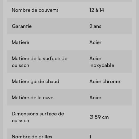
Nombre de couverts
12 à 14
Garantie
2 ans
Matière
Acier
Matière de la surface de
Acier
cuisson
inoxydable
Matière garde chaud
Acier chromé
Matière de la cuve
Acier
Dimensions surface de
Ø 59 cm
cuisson
Nombre de grilles
1