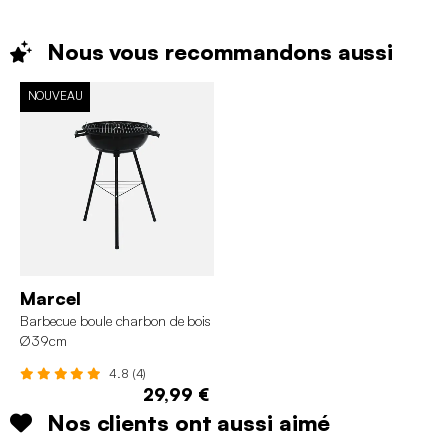
Nous vous recommandons
aussi
NOUVEAU
Marcel
Barbecue boule charbon de bois
Ø39cm
4.8 (4)
29,99 €
Nos clients ont aussi aimé