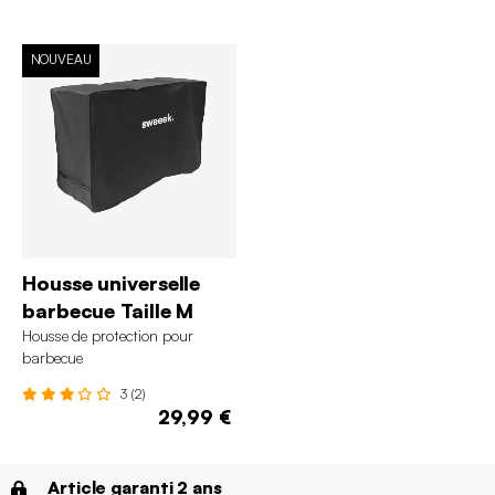
NOUVEAU
Housse universelle
barbecue Taille M
Housse de protection pour
barbecue
3 (2)
29,99 €
Article garanti 2 ans