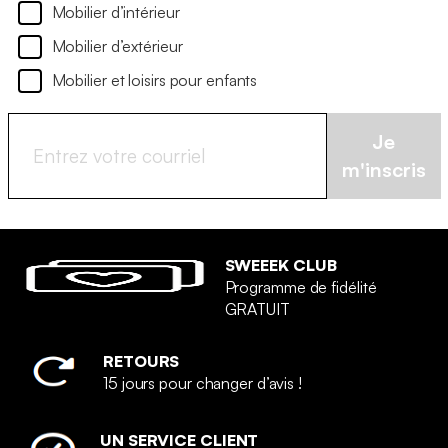
Mobilier d’intérieur
Mobilier d’extérieur
Mobilier et loisirs pour enfants
Je
m'inscris
SWEEEK CLUB
Programme de fidélité
GRATUIT
RETOURS
15 jours pour changer d’avis !
UN SERVICE CLIENT