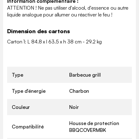
Information complémentaire :
ATTENTION ! Ne pas utiliser d'alcool, d'essence ou autre
liquide analogue pour allumer ou réactiver le feu !
Dimension des cartons
Carton 1: L 84.8 x l 63.5 x h 38 cm - 29.2 kg
Type
Barbecue grill
Type d'énergie
Charbon
Couleur
Noir
Housse de protection
Compatibilité
BBQCOVERMBK