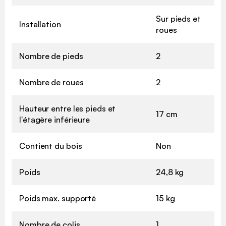
Sur pieds et
Installation
roues
Nombre de pieds
2
Nombre de roues
2
Hauteur entre les pieds et
17 cm
l'étagère inférieure
Contient du bois
Non
Poids
24,8 kg
Poids max. supporté
15 kg
Nombre de colis
1