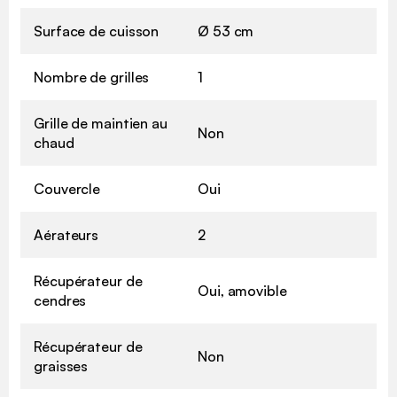
Surface de cuisson
Ø 53 cm
Nombre de grilles
1
Grille de maintien au
Non
chaud
Couvercle
Oui
Aérateurs
2
Récupérateur de
Oui, amovible
cendres
Récupérateur de
Non
graisses