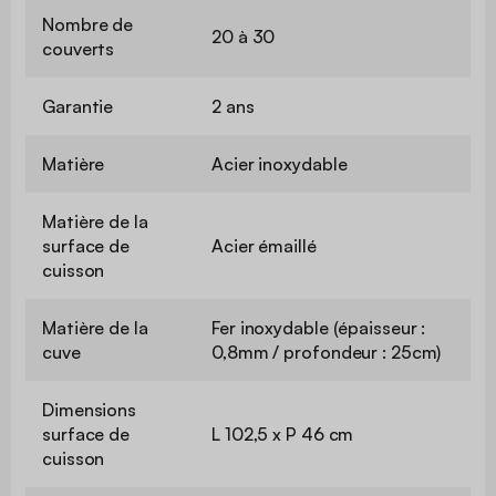
Nombre de
20 à 30
couverts
Garantie
2 ans
Matière
Acier inoxydable
Matière de la
surface de
Acier émaillé
cuisson
Matière de la
Fer inoxydable (épaisseur :
cuve
0,8mm / profondeur : 25cm)
Dimensions
surface de
L 102,5 x P 46 cm
cuisson