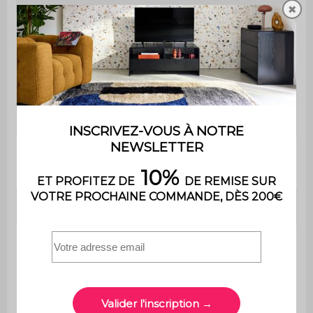
✖
Récupérateur de
Non
cendres
Récupérateur de
Oui
graisses
Thermomètre
Non
intégré
Décapsuleur
Non
Tournebroche électrique :
ajustable sur plusieurs
Accessoires
niveaux, 1 tige pointue en
inclus
acier inoxydable, 1 support
pattes et 2 fourches en