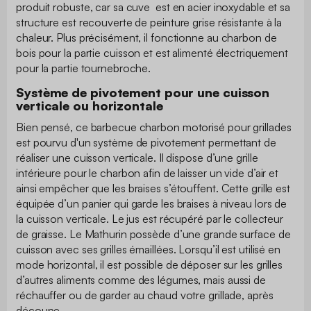
produit robuste, car sa cuve est en acier inoxydable et sa
structure est recouverte de peinture grise résistante à la
chaleur. Plus précisément, il fonctionne au charbon de
bois pour la partie cuisson et est alimenté électriquement
pour la partie tournebroche.
Système de pivotement pour une cuisson
verticale ou horizontale
Bien pensé, ce barbecue charbon motorisé pour grillades
est pourvu d'un système de pivotement permettant de
réaliser une cuisson verticale. Il dispose d’une grille
intérieure pour le charbon afin de laisser un vide d’air et
ainsi empêcher que les braises s’étouffent. Cette grille est
équipée d’un panier qui garde les braises à niveau lors de
la cuisson verticale. Le jus est récupéré par le collecteur
de graisse. Le Mathurin possède d’une grande surface de
cuisson avec ses grilles émaillées. Lorsqu’il est utilisé en
mode horizontal, il est possible de déposer sur les grilles
d’autres aliments comme des légumes, mais aussi de
réchauffer ou de garder au chaud votre grillade, après
découpe.