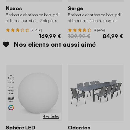
Naxos
Serge
Barbecue charbon de bois, grill
Barbecue charbon de bois, grill
et fumoir sur pieds, 2 étagères
et fumoir américain, roues et
tablettes rabattables
2.9 (16)
4 (434)
169,99 €
109,99 €
84,99 €
Nos clients ont aussi aimé
4 variantes
Sphère LED
Odenton