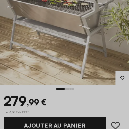
279
,99 €
dont 4,68 € de DEEE .
AJOUTER AU PANIER