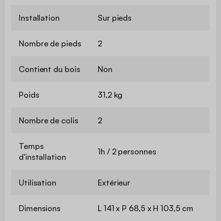
Installation
Sur pieds
Nombre de pieds
2
Contient du bois
Non
Poids
31,2 kg
Nombre de colis
2
Temps
1h / 2 personnes
d'installation
Utilisation
Extérieur
Dimensions
L 141 x P 68,5 x H 103,5 cm