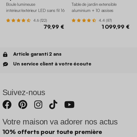
Boule lumineuse
Table de jardin extensible
intérieur/extérieur LED sans fil 16
aluminium + 10 assises
couleurs
4.6 (122)
4.4 (87)
79,99 €
1 099,99 €
Article garanti 2 ans
Un service client à votre écoute
Suivez-nous
Votre maison va adorer nos actus
10% offerts pour toute première