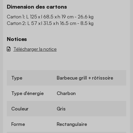
Dimension des cartons
Carton 1: L 125 x l 68.5 x h 19 cm - 26.6 kg
Carton 2: L 57 x l 31.5 x h 16.5 cm - 8.5 kg
Notices
Télécharger la notice
Type
Barbecue grill + rôtissoire
Type d'énergie
Charbon
Couleur
Gris
Forme
Rectangulaire