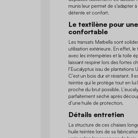
munis leur permet de s’adapter à 
détente et confort.
Le textilène pour une
confortable
Les transats Marbella sont solid
utilisation extérieure. En effet, le
avec les intempéries et la toile 
laissant respirer lors des fortes c
l’Eucalyptus issu de plantations
C’est un bois dur et résistant. Il 
teintée qui le protège tout en lui 
proche du brut possible. L'eucal
parfaitement séché après découpe,
d’une huile de protection.
Détails entretien
La structure de ces chaises lon
huile teintée lors de sa fabricatio