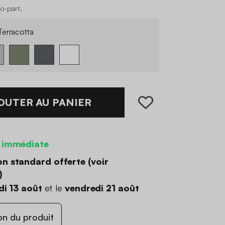
co-part
.
erracotta
OUTER AU PANIER
 immédiate
on standard offerte (
voir
)
di 13 août
et le
vendredi 21 août
on du produit