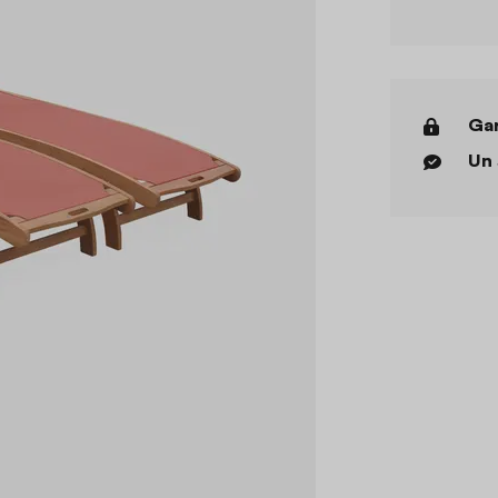
Gar
Un 