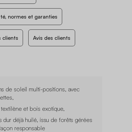
ité, normes et garanties
 clients
Avis des clients
ns de soleil multi-positions, avec
ettes,
 textilène et bois exotique,
s dur déjà huilé, issu de forêts gérées
façon responsable