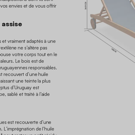
vos envies et de vous offrir
 assise
es et vraiment adaptés à une
 textilène ne s’altère pas
épouse votre corps tout en le
haleurs. Le bois est de
 Uruguayennes responsables.
est recouvert d’une huile
laissant une teinte la plus
yptus d’Uruguay est
 sablé et traité à l’aide
gues est recouverte d’une
n. L’imprégnation de l’huile