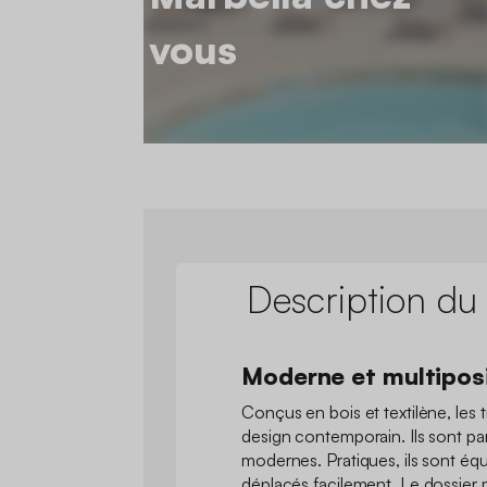
vous
Description du
Moderne et multipos
Conçus en bois et textilène, les t
design contemporain. Ils sont par
modernes. Pratiques, ils sont éq
déplacés facilement. Le dossier m