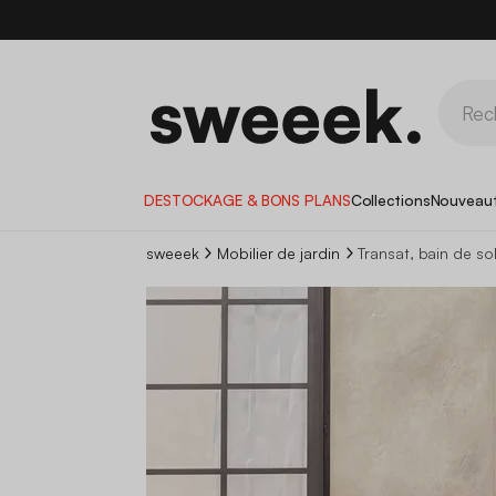
DESTOCKAGE & BONS PLANS
Collections
Nouveau
sweeek
Mobilier de jardin
Transat, bain de sol