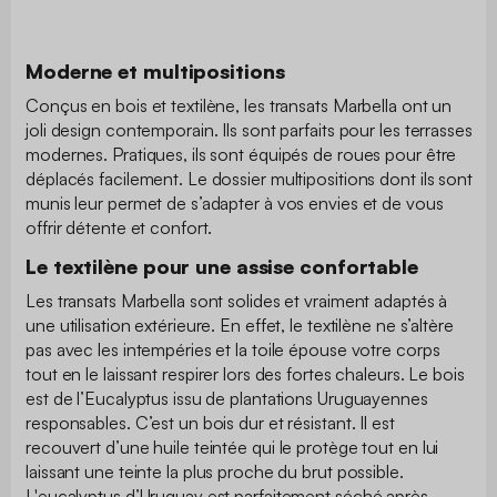
Moderne et multipositions
Conçus en bois et textilène, les transats Marbella ont un
joli design contemporain. Ils sont parfaits pour les terrasses
modernes. Pratiques, ils sont équipés de roues pour être
déplacés facilement. Le dossier multipositions dont ils sont
munis leur permet de s’adapter à vos envies et de vous
offrir détente et confort.
Le textilène pour une assise confortable
Les transats Marbella sont solides et vraiment adaptés à
une utilisation extérieure. En effet, le textilène ne s’altère
pas avec les intempéries et la toile épouse votre corps
tout en le laissant respirer lors des fortes chaleurs. Le bois
est de l’Eucalyptus issu de plantations Uruguayennes
responsables. C’est un bois dur et résistant. Il est
recouvert d’une huile teintée qui le protège tout en lui
laissant une teinte la plus proche du brut possible.
L'eucalyptus d’Uruguay est parfaitement séché après