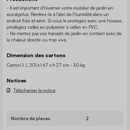
- Il est important d’hiverner votre mobilier de jardin en
eucalyptus. Rentrez-le à l’abri de l’humidité dans un
endroit frais et aéré. Si vous le protégez avec une housse,
privilégiez celles en polyester à celles en PVC.
- Ne mettez pas vos transats de jardin en contact avec de
la chaleur directe ou trop vive.
Dimension des cartons
Carton 1: L 201 x l 67 x h 27 cm - 30 kg
Notices
Télécharger la notice
Nombre de places
2