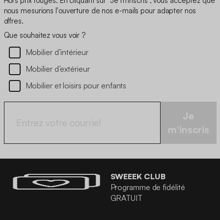
Hors prix rouges. En cliquant sur "Je m'inscris", vous acceptez que
nous mesurions l'ouverture de nos e-mails pour adapter nos
offres.
Que souhaitez vous voir ?
Mobilier d’intérieur
Mobilier d’extérieur
Mobilier et loisirs pour enfants
Je
m'inscris
SWEEEK CLUB
Programme de fidélité
GRATUIT