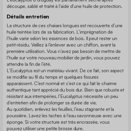
découpe, sablé et traité à l’aide d’une huile de protection.
Détails entretien
La structure de ces chaises longues est recouverte d’une
huile teintée lors de sa fabrication. L’imprégnation de
l’huile varie selon les essences de bois. Il peut rester un
petit résidu. Veillez à l’enlever avec un chiffon, avant la
première utilisation. Vous n’avez pas besoin de mettre de
l’huile sur votre nouveau mobilier de jardin, vous pouvez
attendre la fin de l’été.
L’Eucalyptus est un matériau vivant. De ce fait, son aspect
se modifie au fil du temps et quelques fissures
apparaissent. C’est normal et c’est ce qui fait le charme
authentique tant apprécié du bois dur. Bien que robuste et
résistant aux intempéries, l’Eucalyptus nécessite un peu
d’entretien afin de prolonger sa durée de vie.
Au quotidien, enlevez les feuilles, l’eau stagnante et la
poussière. Lavez les taches à l’eau savonneuse avec une
éponge. Si votre structure est très encrassée, vous
pouvez utiliser une petite brosse dure.