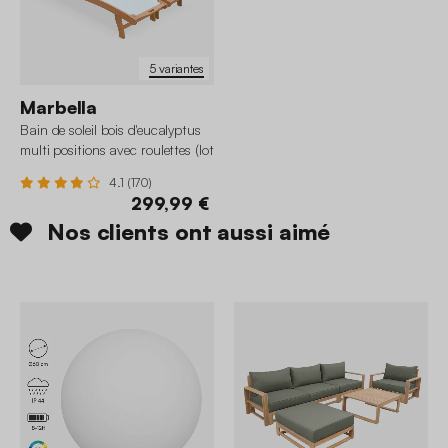
5 variantes
Marbella
Bain de soleil bois d'eucalyptus
multi positions avec roulettes (lot
de 2)
4.1 (170)
299,99 €
Nos clients ont aussi aimé