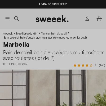
LIVRAISON OFFERTE*
sweeek
Mobilier de jardin
Transat, bain de soleil
Bain de soleil bois d'eucalyptus multi positions avec roulettes (lot de 2)
Marbella
Bain de soleil bois d'eucalyptus multi positions
avec roulettes (lot de 2)
ECLOUNGETXGYX2
4.1 (170)