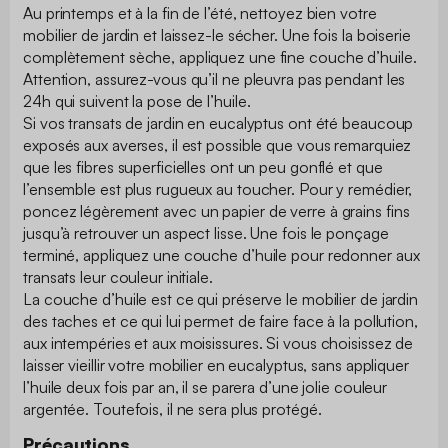
Au printemps et à la fin de l’été, nettoyez bien votre
mobilier de jardin et laissez-le sécher. Une fois la boiserie
complètement sèche, appliquez une fine couche d’huile.
Attention, assurez-vous qu’il ne pleuvra pas pendant les
24h qui suivent la pose de l’huile.
Si vos transats de jardin en eucalyptus ont été beaucoup
exposés aux averses, il est possible que vous remarquiez
que les fibres superficielles ont un peu gonflé et que
l’ensemble est plus rugueux au toucher. Pour y remédier,
poncez légèrement avec un papier de verre à grains fins
jusqu’à retrouver un aspect lisse. Une fois le ponçage
terminé, appliquez une couche d’huile pour redonner aux
transats leur couleur initiale.
La couche d’huile est ce qui préserve le mobilier de jardin
des taches et ce qui lui permet de faire face à la pollution,
aux intempéries et aux moisissures. Si vous choisissez de
laisser vieillir votre mobilier en eucalyptus, sans appliquer
l’huile deux fois par an, il se parera d’une jolie couleur
argentée. Toutefois, il ne sera plus protégé.
Précautions