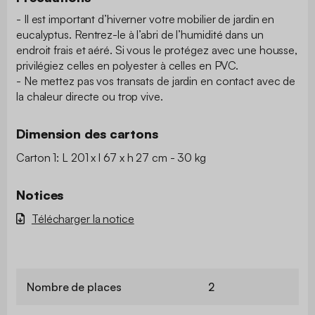
- Il est important d’hiverner votre mobilier de jardin en
eucalyptus. Rentrez-le à l’abri de l’humidité dans un
endroit frais et aéré. Si vous le protégez avec une housse,
privilégiez celles en polyester à celles en PVC.
- Ne mettez pas vos transats de jardin en contact avec de
la chaleur directe ou trop vive.
Dimension des cartons
Carton 1: L 201 x l 67 x h 27 cm - 30 kg
Notices
Télécharger la notice
Nombre de places
2