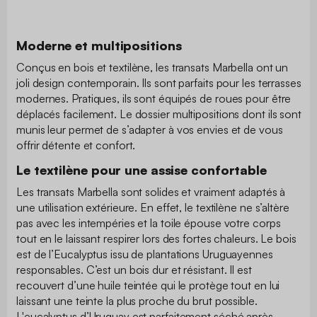
Moderne et multipositions
Conçus en bois et textilène, les transats Marbella ont un
joli design contemporain. Ils sont parfaits pour les terrasses
modernes. Pratiques, ils sont équipés de roues pour être
déplacés facilement. Le dossier multipositions dont ils sont
munis leur permet de s’adapter à vos envies et de vous
offrir détente et confort.
Le textilène pour une assise confortable
Les transats Marbella sont solides et vraiment adaptés à
une utilisation extérieure. En effet, le textilène ne s’altère
pas avec les intempéries et la toile épouse votre corps
tout en le laissant respirer lors des fortes chaleurs. Le bois
est de l’Eucalyptus issu de plantations Uruguayennes
responsables. C’est un bois dur et résistant. Il est
recouvert d’une huile teintée qui le protège tout en lui
laissant une teinte la plus proche du brut possible.
L'eucalyptus d’Uruguay est parfaitement séché après