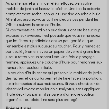
Au printemps et à la fin de l’été, nettoyez bien votre
mobilier de jardin et laissez-le sécher. Une fois la boiserie
complètement sèche, appliquez une fine couche d’huile.
Attention, assurez-vous qu’il ne pleuvra pas pendant les
24h qui suivent la pose de l’huile.
Si vos transats de jardin en eucalyptus ont été beaucoup
exposés aux averses, il est possible que vous remarquiez
que les fibres superficielles ont un peu gonflé et que
l’ensemble est plus rugueux au toucher. Pour y remédier,
poncez légèrement avec un papier de verre à grains fins
jusqu’à retrouver un aspect lisse. Une fois le ponçage
terminé, appliquez une couche d’huile pour redonner aux
transats leur couleur initiale.
La couche d’huile est ce qui préserve le mobilier de jardin
des taches et ce qui lui permet de faire face à la pollution,
aux intempéries et aux moisissures. Si vous choisissez de
laisser vieillir votre mobilier en eucalyptus, sans appliquer
l’huile deux fois par an, il se parera d’une jolie couleur
argentée. Toutefois, il ne sera plus protégé.
Précautions