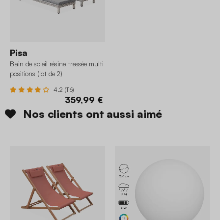
Pisa
Bain de soleil résine tressée multi
positions (lot de 2)
4.2 (116)
359,99 €
Nos clients ont aussi aimé