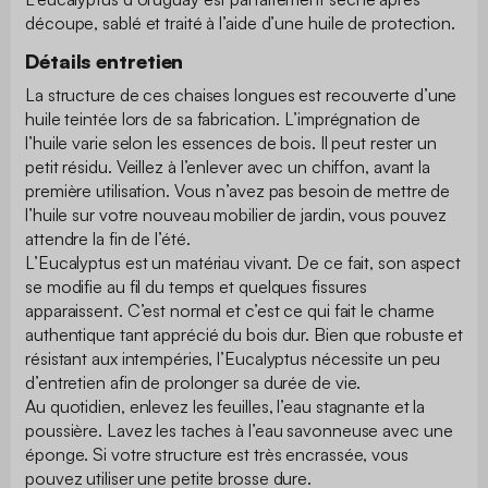
découpe, sablé et traité à l’aide d’une huile de protection.
Détails entretien
La structure de ces chaises longues est recouverte d’une
huile teintée lors de sa fabrication. L’imprégnation de
l’huile varie selon les essences de bois. Il peut rester un
petit résidu. Veillez à l’enlever avec un chiffon, avant la
première utilisation. Vous n’avez pas besoin de mettre de
l’huile sur votre nouveau mobilier de jardin, vous pouvez
attendre la fin de l’été.
L’Eucalyptus est un matériau vivant. De ce fait, son aspect
se modifie au fil du temps et quelques fissures
apparaissent. C’est normal et c’est ce qui fait le charme
authentique tant apprécié du bois dur. Bien que robuste et
résistant aux intempéries, l’Eucalyptus nécessite un peu
d’entretien afin de prolonger sa durée de vie.
Au quotidien, enlevez les feuilles, l’eau stagnante et la
poussière. Lavez les taches à l’eau savonneuse avec une
éponge. Si votre structure est très encrassée, vous
pouvez utiliser une petite brosse dure.