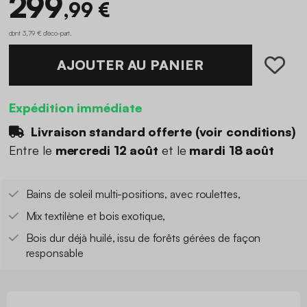
299
,99 €
dont 3,79 € d'éco-part
.
AJOUTER AU PANIER
Expédition immédiate
Livraison standard offerte (
voir conditions
)
Entre le
mercredi 12 août
et le
mardi 18 août
Bains de soleil multi-positions, avec roulettes,
Mix textilène et bois exotique,
Bois dur déjà huilé, issu de forêts gérées de façon
responsable