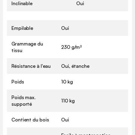
Inclinable
Oui
Empilable
Oui
Grammage du
230 g/m²
tissu
Résistance à l'eau
Oui, étanche
Poids
10 kg
Poids max.
110 kg
supporté
Contient du bois
Oui