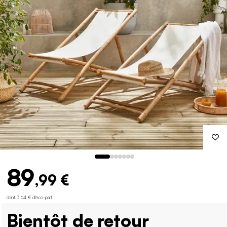
89
,99 €
dont 3,64 € d'éco-part
.
Bientôt de retour