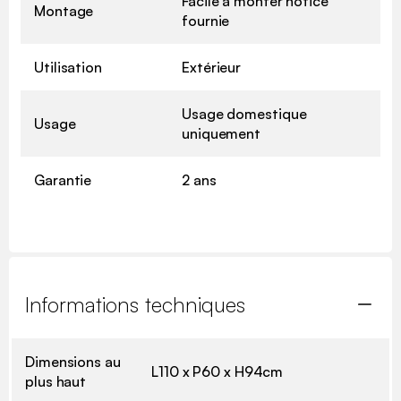
Facile à monter notice
Montage
fournie
Utilisation
Extérieur
Usage domestique
Usage
uniquement
Garantie
2 ans
Informations techniques
Dimensions au
L110 x P60 x H94cm
plus haut