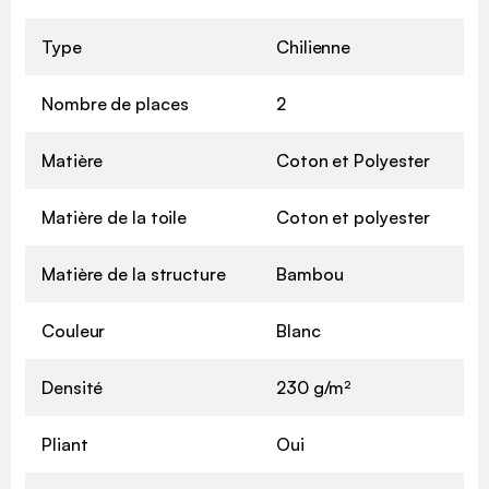
Type
Chilienne
Nombre de places
2
Matière
Coton et Polyester
Matière de la toile
Coton et polyester
Matière de la structure
Bambou
Couleur
Blanc
Densité
230 g/m²
Pliant
Oui