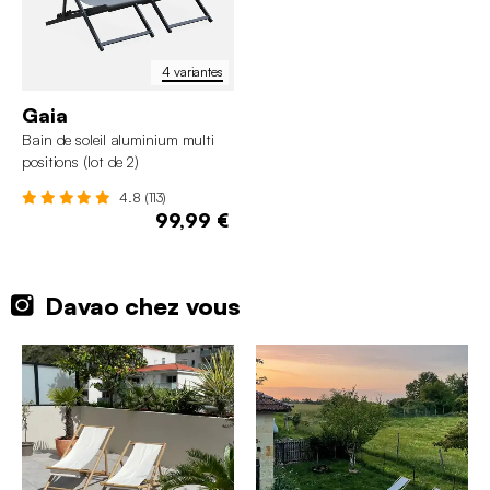
4 variantes
Gaia
Bain de soleil aluminium multi
positions (lot de 2)
4.8 (113)
99,99 €
Davao chez vous