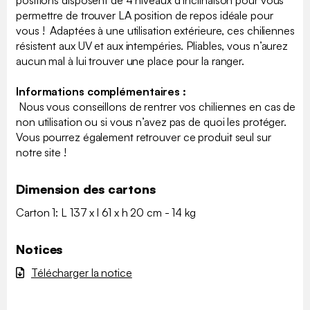
positions disposent de 4 niveaux d’inclinaison pour vous
permettre de trouver LA position de repos idéale pour
vous ! Adaptées à une utilisation extérieure, ces chiliennes
résistent aux UV et aux intempéries. Pliables, vous n’aurez
aucun mal à lui trouver une place pour la ranger.
Informations complémentaires :
Nous vous conseillons de rentrer vos chiliennes en cas de
non utilisation ou si vous n’avez pas de quoi les protéger.
Vous pourrez également retrouver ce produit seul sur
notre site !
Dimension des cartons
Carton 1: L 137 x l 61 x h 20 cm - 14 kg
Notices
Télécharger la notice