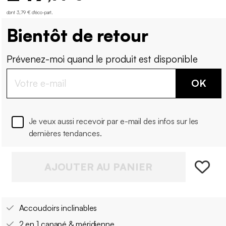
dont 3,79 € d'éco-part
.
Bientôt de retour
Prévenez-moi quand le produit est disponible
OK
Je veux aussi recevoir par e-mail des infos sur les
dernières tendances.
AJOUTER AU PANIER
Accoudoirs inclinables
2 en 1 canapé & méridienne