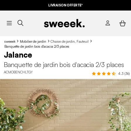
LIVRAISON OFFERTE*
sweeek
Mobilier de jardin
Chaise de jardin, Fauteuil
Banquette de jardin bois d'acacia 2/3 places
Jalance
Banquette de jardin bois d'acacia 2/3 places
ACMOBENCHLTGY
4.3 (36)