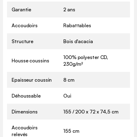
Garantie
2 ans
Accoudoirs
Rabattables
Structure
Bois d'acacia
100% polyester CD,
Housse coussins
230g/m²
Epaisseur coussin
8 cm
Déhoussable
Oui
Dimensions
155 / 200 x 72 x 74,5 cm
Accoudoirs
155 cm
relevés