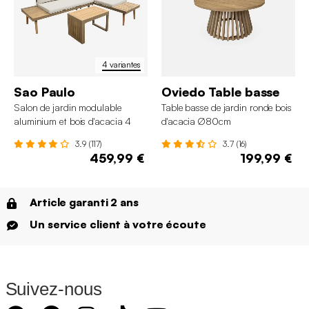
4 variantes
Sao Paulo
Oviedo Table basse
Salon de jardin modulable
Table basse de jardin ronde bois
aluminium et bois d'acacia 4
d'acacia Ø80cm
places
3.9 (117)
3.7 (16)
459,99 €
199,99 €
Article garanti 2 ans
Un service client à votre écoute
Suivez-nous