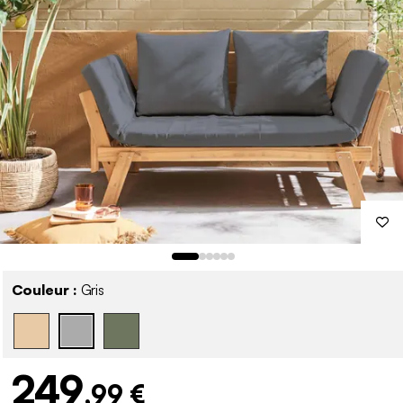
Couleur :
Gris
249
,99 €