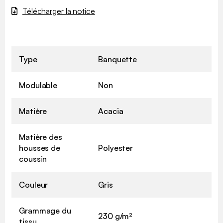
Télécharger la notice
Type
Banquette
Modulable
Non
Matière
Acacia
Matière des
housses de
Polyester
coussin
Couleur
Gris
Grammage du
230 g/m²
tissu