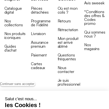
Avis sweeek
Catalogue
Pièces
Où est mon
*Conditions
digital
détachées
colis ?
des offres &
Codes
Nos
Programme
Retours
promo
collections
de Fidélité
Rétractation
Qui sommes
Nos produits
Livraison
nous ?
iconiques
Mon produit
Assurance
est arrivé
Nos
Guides
premium
abîmé
magasins
d’achat
Paiement
Questions
fréquentes
Cartes
cadeaux
Nous
contacter
Je suis
professionnel
Continuer sans accepter
Salut c'est nous...
les Cookies !