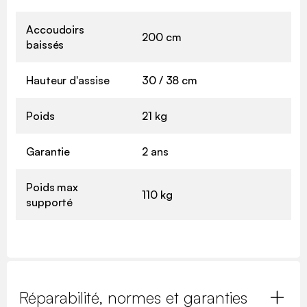
Accoudoirs
200 cm
baissés
Hauteur d'assise
30 / 38 cm
Poids
21 kg
Garantie
2 ans
Poids max
110 kg
supporté
Réparabilité, normes et garanties