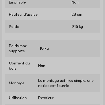
Empilable
Non
Hauteur d'assise
28 cm
Poids
9,15 kg
Poids max.
110 kg
supporté
Contient du
Non
bois
Le montage est très simple, une
Montage
notice est fournie
Utilisation
Extérieur