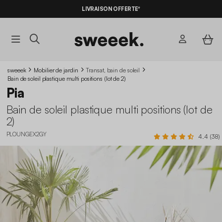
LIVRAISON OFFERTE*
sweeek
Mobilier de jardin
Transat, bain de soleil
Bain de soleil plastique multi positions (lot de 2)
Pia
Bain de soleil plastique multi positions (lot de
2)
PLOUNGEX2GY
4.4 (38)