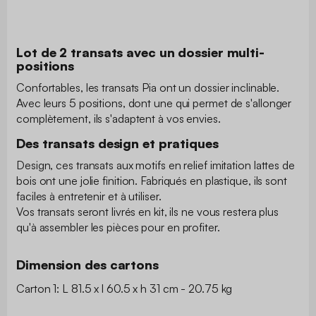
Lot de 2 transats avec un dossier multi-
positions
Confortables, les transats Pia ont un dossier inclinable.
Avec leurs 5 positions, dont une qui permet de s'allonger
complètement, ils s'adaptent à vos envies.
Des transats design et pratiques
Design, ces transats aux motifs en relief imitation lattes de
bois ont une jolie finition. Fabriqués en plastique, ils sont
faciles à entretenir et à utiliser.
Vos transats seront livrés en kit, ils ne vous restera plus
qu'à assembler les pièces pour en profiter.
Dimension des cartons
Carton 1: L 81.5 x l 60.5 x h 31 cm - 20.75 kg