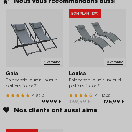
Nous vous recommandons
aussi
BON PLAN
-10%
4 variantes
6 variantes
Gaia
Louisa
Bain de soleil aluminium multi
Bain de soleil aluminium multi
positions (lot de 2)
positions (lot de 2)
4.8 (113)
4.1 (1052)
99,99 €
139,99 €
125,99 €
Nos clients ont aussi aimé