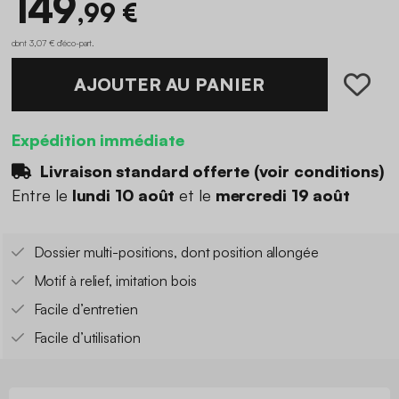
149
,99 €
dont 3,07 € d'éco-part
.
AJOUTER AU PANIER
Expédition immédiate
Livraison standard offerte (
voir conditions
)
Entre le
lundi 10 août
et le
mercredi 19 août
Dossier multi-positions, dont position allongée
Motif à relief, imitation bois
Facile d’entretien
Facile d’utilisation