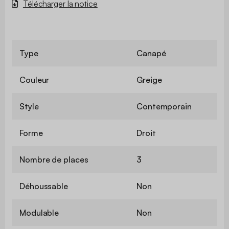
Télécharger la notice
Type
Canapé
Couleur
Greige
Style
Contemporain
Forme
Droit
Nombre de places
3
Déhoussable
Non
Modulable
Non