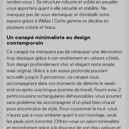
rendez-vous ! Sa structure robuste et solide en peuplier
vous apportera quant à elle sécurité et stabilité. Ne
manquez pas de vous démarquer et d’embellir votre
espace grâce à Wallas ! Cette gamme se décline en
plusieurs coloris et tissus.
Un canapé minimaliste au design
contemporain
Ce canapé ne manquera pas de rehausser une décoration
trop classique grâce à son revêtement en velours côtelé.
Son design profondément chic et élégant reste simple
mais original. Grâce à son assise profonde pouvant
accueillir jusqu’à 3 personnes, ce canapé vous
accompagnera dans vos moments de détente le week-
end ou après une longue journée de travail. Fourni avec 2
petits coussins rectangulaires déhoussables, vous pourrez
sans problème les accompagner d’un plaid bien chaud
pour encore plus de style. Pour couronner le tout, vous
n’aurez pas à vous embêter quant à son montage, seuls
les pieds sont à monter. Offrez-vous un salon minimaliste
et réconfortant grâce à la douceur de son tissu velours et