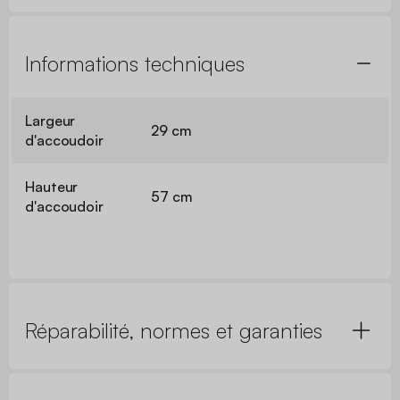
Informations techniques
Largeur
29 cm
d'accoudoir
Hauteur
57 cm
d'accoudoir
Réparabilité, normes et garanties