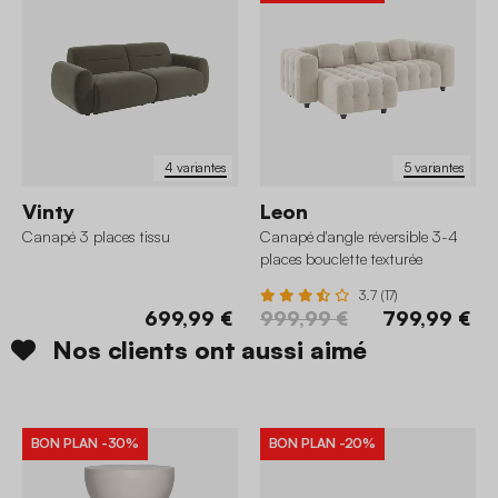
4 variantes
5 variantes
Vinty
Leon
Canapé 3 places tissu
Canapé d'angle réversible 3-4
places bouclette texturée
3.7 (17)
699,99 €
999,99 €
799,99 €
Nos clients ont aussi aimé
BON PLAN
-30%
BON PLAN
-20%