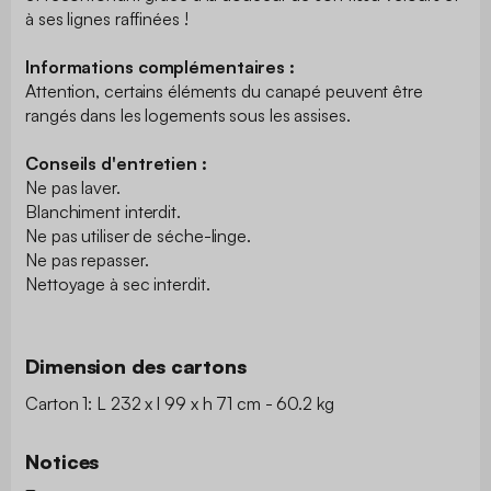
à ses lignes raffinées !
Informations complémentaires :
Attention, certains éléments du canapé peuvent être
rangés dans les logements sous les assises.
Conseils d'entretien :
Ne pas laver.
Blanchiment interdit.
Ne pas utiliser de séche-linge.
Ne pas repasser.
Nettoyage à sec interdit.
Dimension des cartons
Carton 1: L 232 x l 99 x h 71 cm - 60.2 kg
Notices