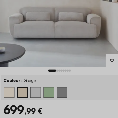
Couleur :
Greige
699
,99 €