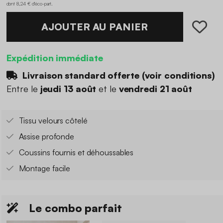
dont 8,24 € d'éco-part
.
AJOUTER AU PANIER
Expédition immédiate
Livraison standard offerte (
voir conditions
)
Entre le
jeudi 13 août
et le
vendredi 21 août
Tissu velours côtelé
Assise profonde
Coussins fournis et déhoussables
Montage facile
Le combo parfait