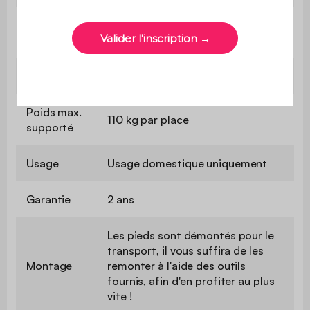
Confort de
Souple
l'assise
Convertible
Non
Poids max.
110 kg par place
supporté
Usage
Usage domestique uniquement
Garantie
2 ans
Les pieds sont démontés pour le
transport, il vous suffira de les
Montage
remonter à l'aide des outils
fournis, afin d'en profiter au plus
vite !