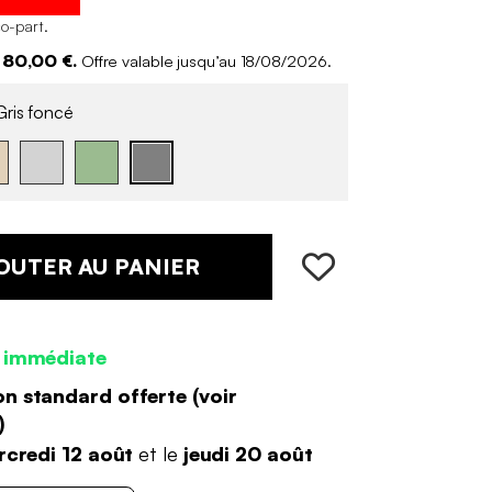
co-part
.
 80,00 €.
Offre valable jusqu’au 18/08/2026.
ris foncé
OUTER AU PANIER
 immédiate
on standard offerte (
voir
)
credi 12 août
et le
jeudi 20 août