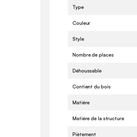
Type
Couleur
Style
Nombre de places
Déhoussable
Contient du bois
Matière
Matière de la structure
Piètement