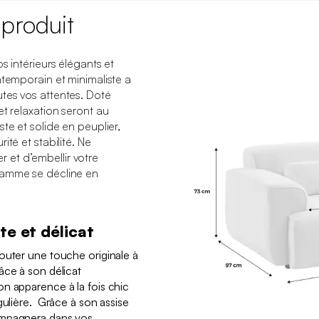
 produit
s intérieurs élégants et
ntemporain et minimaliste a
tes vos attentes. Doté
et relaxation seront au
te et solide en peuplier,
ité et stabilité. Ne
et d’embellir votre
gamme se décline en
te et délicat
outer une touche originale à
âce à son délicat
n apparence à la fois chic
gulière. Grâce à son assise
ompagnera dans vos