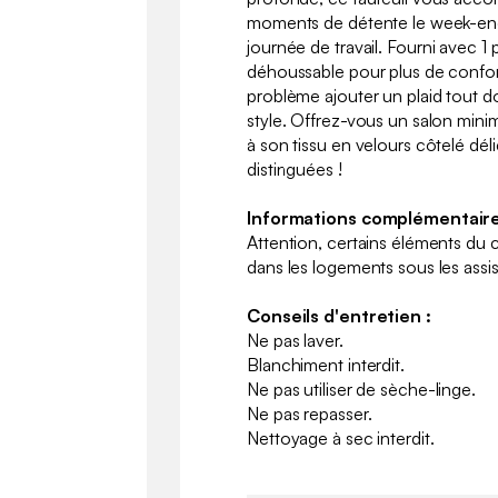
moments de détente le week-en
journée de travail. Fourni avec 1 
déhoussable pour plus de confo
problème ajouter un plaid tout 
style. Offrez-vous un salon minim
à son tissu en velours côtelé déli
distinguées !
Informations complémentaire
Attention, certains éléments du
dans les logements sous les assi
Conseils d'entretien :
Ne pas laver.
Blanchiment interdit.
Ne pas utiliser de sèche-linge.
Ne pas repasser.
Nettoyage à sec interdit.