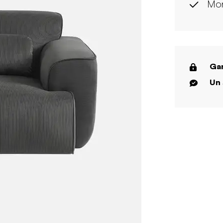
Mon
Gar
Un 