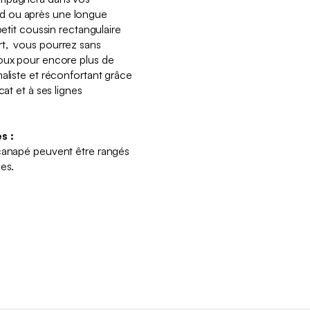
d ou après une longue
petit coussin rectangulaire
rt, vous pourrez sans
doux pour encore plus de
aliste et réconfortant grâce
cat et à ses lignes
s :
 canapé peuvent être rangés
ses.