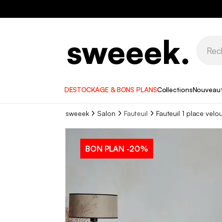
DESTOCKAGE & BONS PLANS
Collections
Nouveau
sweeek
Salon
Fauteuil
Fauteuil 1 place velo
BON PLAN
-20%