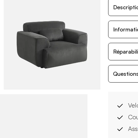
Descripti
Informati
Réparabil
Questions
Vel
Cou
Ass