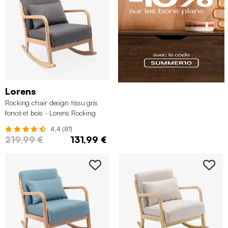
Lorens
Rocking chair design tissu gris
foncé et bois - Lorens Rocking
4.4 (87)
219,99 €
131,99 €