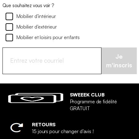
Que souhaitez vous voir ?
Mobilier d’intérieur
Mobilier d’extérieur
Mobilier et loisirs pour enfants
Je
m'inscris
SWEEEK CLUB
Programme de fidélité
GRATUIT
RETOURS
15 jours pour changer d’avis !