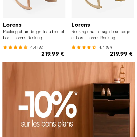
Lorens
Lorens
Rocking chair design tissu bleu et
Rocking chair design tissu beige
bois - Lorens Rocking
et bois - Lorens Rocking
4.4 (87)
4.4 (87)
219,99 €
219,99 €