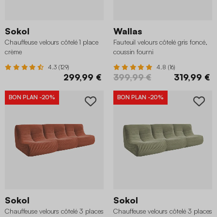
Sokol
Wallas
Chauffeuse velours côtelé 1 place
Fauteuil velours côtelé gris foncé,
crème
coussin fourni
4.3 (129)
4.8 (16)
299,99 €
399,99 €
319,99 €
BON PLAN
-20%
BON PLAN
-20%
Sokol
Sokol
Chauffeuse velours côtelé 3 places
Chauffeuse velours côtelé 3 places