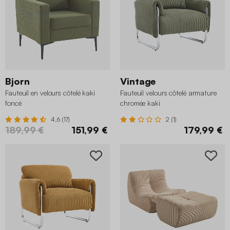
Bjorn
Vintage
Fauteuil en velours côtelé kaki
Fauteuil velours côtelé armature
foncé
chromée kaki
4.6 (17)
2 (1)
189,99 €
151,99 €
179,99 €