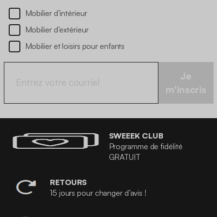
Mobilier d’intérieur
Mobilier d’extérieur
Mobilier et loisirs pour enfants
Je
m'inscris
SWEEEK CLUB
Programme de fidélité
GRATUIT
RETOURS
15 jours pour changer d’avis !