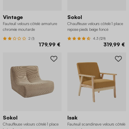
Vintage
Sokol
Fauteuil velours côtelé armature
Chauffeuse velours côtelé 1 place
chromée moutarde
repose pieds beige foncé
2 (1)
4.3 (129)
179,99 €
319,99 €
Sokol
Isak
Chauffeuse velours côtelé 1 place
Fauteuil scandinave velours côtelé