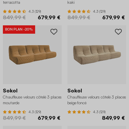
terracotta
kaki
4.3 (129)
4.3 (129)
849,99 €
679,99 €
849,99 €
679,99 €
BON PLAN
-20%
Sokol
Sokol
Chauffeuse velours côtelé 3 places
Chauffeuse velours côtelé 3 places
moutarde
beige foncé
4.3 (129)
4.3 (129)
849,99 €
679,99 €
849,99 €