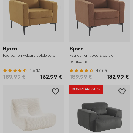
Bjorn
Bjorn
Fauteuil en velours côtelé ocre
Fauteuil en velours côtelé
terracotta
4.6 (17)
4.6 (17)
189,99 €
132,99 €
189,99 €
132,99 €
BON PLAN
-20%