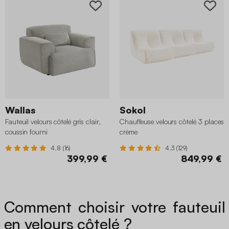
Wallas
Sokol
Fauteuil velours côtelé gris clair,
Chauffeuse velours côtelé 3 places
coussin fourni
crème
4.8 (16)
4.3 (129)
399,99 €
849,99 €
Comment choisir votre fauteuil
en velours côtelé ?