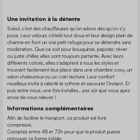
Une invitation à la détente
Sokol, c’est des chauffeuses qu’on adore dès qu’on s’y
pose. Leur velours côtelé tout doux et leur design plein de
charme en font un vrai petit refuge pour se détendre sans
modération. Que ce soit pour bouquiner, papoter, rêver
ou juste chiller, elles sont toujours partante. Avec leurs
différents coloris, elles s’adaptent à tous les styles et
trouvent facilement leur place dans une chambre cosy, un
salon chaleureux ou un coin lecture. Leur confort
moelleux invite à ralentir le rythme et savourer l’instant. Et
puis entre nous, une fois installés… pas sûr que vous ayez
envie de vous relever !
Informations complémentaires
Afin de faciliter le transport, ce produit est livré
compressé.
Comptez entre 48 et 72h pour que le produit puisse
retrouver sa forme initiale.