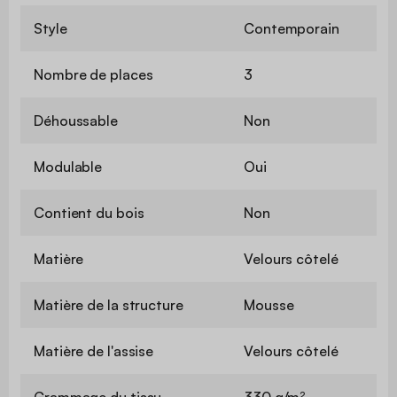
Style
Contemporain
Nombre de places
3
Déhoussable
Non
Modulable
Oui
Contient du bois
Non
Matière
Velours côtelé
Matière de la structure
Mousse
Matière de l'assise
Velours côtelé
Grammage du tissu
330 g/m²