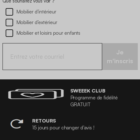
Que souhaitez vous voir ?
Mobilier d’intérieur
Mobilier d’extérieur
Mobilier et loisirs pour enfants
Je
m'inscris
SWEEEK CLUB
Programme de fidélité
GRATUIT
RETOURS
15 jours pour changer d’avis !