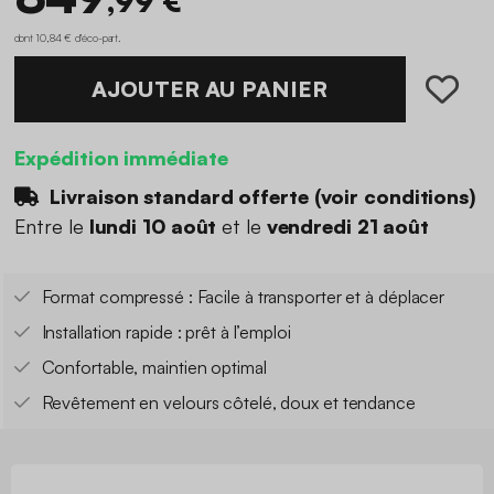
,99 €
dont 10,84 € d'éco-part
.
AJOUTER AU PANIER
Expédition immédiate
Livraison standard offerte (
voir conditions
)
Entre le
lundi 10 août
et le
vendredi 21 août
Format compressé : Facile à transporter et à déplacer
Installation rapide : prêt à l’emploi
Confortable, maintien optimal
Revêtement en velours côtelé, doux et tendance