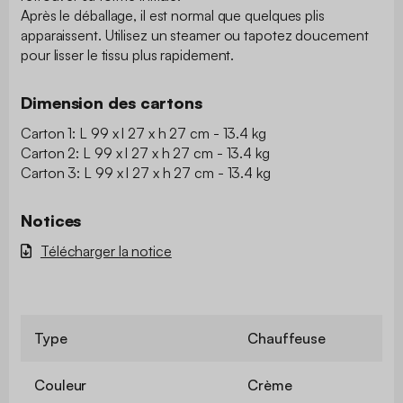
Après le déballage, il est normal que quelques plis
apparaissent. Utilisez un steamer ou tapotez doucement
pour lisser le tissu plus rapidement.
Dimension des cartons
Carton 1: L 99 x l 27 x h 27 cm - 13.4 kg
Carton 2: L 99 x l 27 x h 27 cm - 13.4 kg
Carton 3: L 99 x l 27 x h 27 cm - 13.4 kg
Notices
Télécharger la notice
Type
Chauffeuse
Couleur
Crème