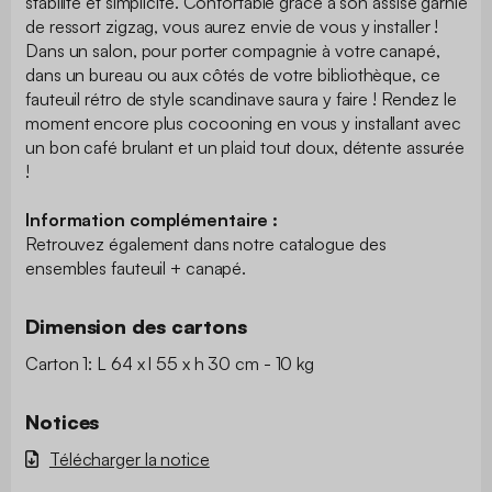
stabilité et simplicité. Confortable grâce à son assise garnie
de ressort zigzag, vous aurez envie de vous y installer !
Dans un salon, pour porter compagnie à votre canapé,
dans un bureau ou aux côtés de votre bibliothèque, ce
fauteuil rétro de style scandinave saura y faire ! Rendez le
moment encore plus cocooning en vous y installant avec
un bon café brulant et un plaid tout doux, détente assurée
!
Information complémentaire :
Retrouvez également dans notre catalogue des
ensembles fauteuil + canapé.
Dimension des cartons
Carton 1: L 64 x l 55 x h 30 cm - 10 kg
Notices
Télécharger la notice