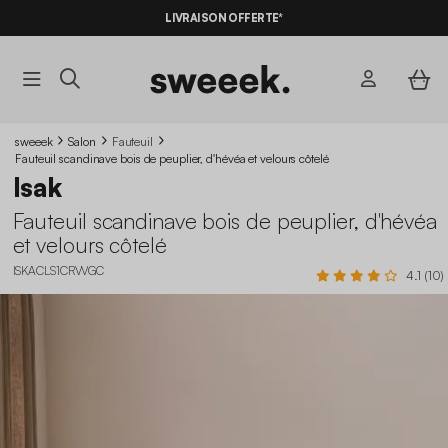
LIVRAISON OFFERTE*
sweeek
Salon
Fauteuil
Fauteuil scandinave bois de peuplier, d'hévéa et velours côtelé
Isak
Fauteuil scandinave bois de peuplier, d'hévéa
et velours côtelé
ISKACLS1CRVVGC
4.1 (10)