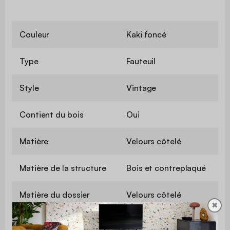
Couleur
Kaki foncé
Type
Fauteuil
Style
Vintage
Contient du bois
Oui
Matière
Velours côtelé
Matière de la structure
Bois et contreplaqué
Matière du dossier
Velours côtelé
✖
Revêtement de l'assise
Velours