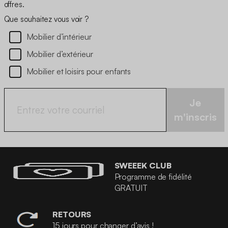
offres.
Que souhaitez vous voir ?
Mobilier d’intérieur
Mobilier d’extérieur
Mobilier et loisirs pour enfants
Je
m'inscris
SWEEEK CLUB
Programme de fidélité
GRATUIT
RETOURS
15 jours pour changer d’avis !