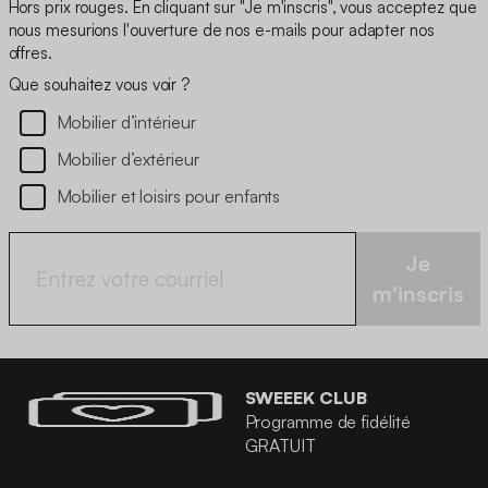
Hors prix rouges. En cliquant sur "Je m'inscris", vous acceptez que
nous mesurions l'ouverture de nos e-mails pour adapter nos
offres.
Que souhaitez vous voir ?
Mobilier d’intérieur
Mobilier d’extérieur
Mobilier et loisirs pour enfants
Je
m'inscris
SWEEEK CLUB
Programme de fidélité
GRATUIT