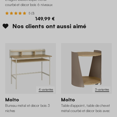
courbé et décor bois 6 niveaux
5 (3)
149,99 €
Nos clients ont aussi aimé
4 variantes
3 variantes
Molto
Molto
Bureau métal et décor bois 3
Table d'appoint, table de chevet
niches
métal courbé et décor bois avec
roulettes