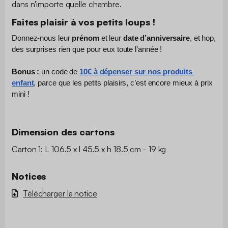
dans n'importe quelle chambre.
Faites plaisir à vos petits loups !
Donnez-nous leur 
prénom
 et leur 
date d’anniversaire
, et hop, 
des surprises rien que pour eux toute l’année !
Bonus :
 un code de 
10€ à dépenser sur nos produits 
enfant
, parce que les petits plaisirs, c’est encore mieux à prix 
mini !
Dimension des cartons
Carton 1: L 106.5 x l 45.5 x h 18.5 cm - 19 kg
Notices
Télécharger la notice