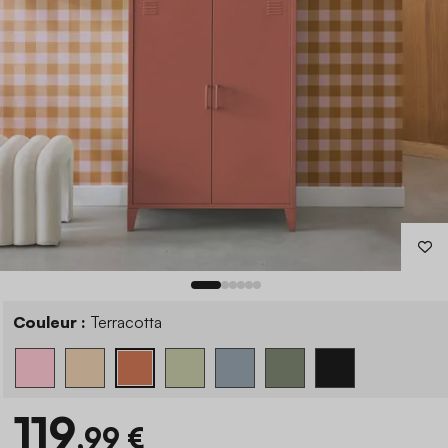
Couleur :
Terracotta
119
,99 €