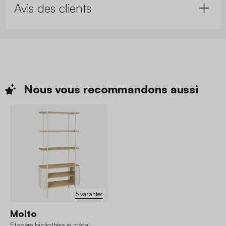
Avis des clients
Nous vous recommandons
aussi
5 variantes
Molto
Etagère bibliothèque métal