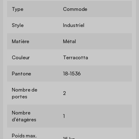
Type
Commode
Style
Industriel
Matière
Métal
Couleur
Terracotta
Pantone
18-1536
Nombre de
2
portes
Nombre
1
d'étagères
Poids max.
15 kg