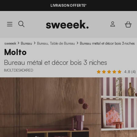
LIVRAISON OFFERTE*
sweeek
Bureau
Bureau, Table de Bureau
Bureau métal et décor bois 3 niches
Molto
Bureau métal et décor bois 3 niches
IMOLTDESKOKRED
4.8 (4)