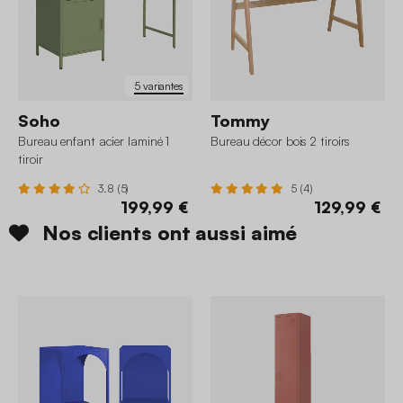
5 variantes
Soho
Tommy
Bureau enfant acier laminé 1
Bureau décor bois 2 tiroirs
tiroir
3.8 (5)
5 (4)
199,99 €
129,99 €
Nos clients ont aussi aimé