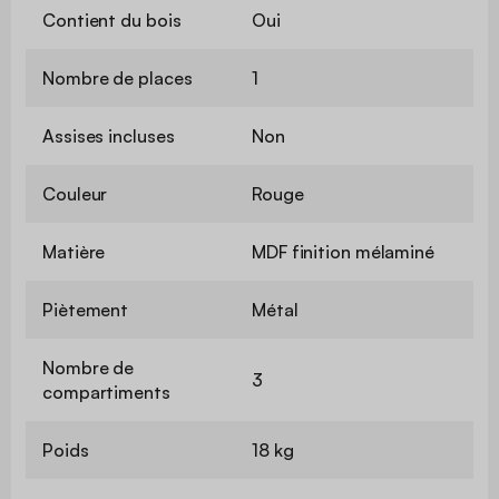
Contient du bois
Oui
Nombre de places
1
Assises incluses
Non
Couleur
Rouge
Matière
MDF finition mélaminé
Piètement
Métal
Nombre de
3
compartiments
Poids
18 kg