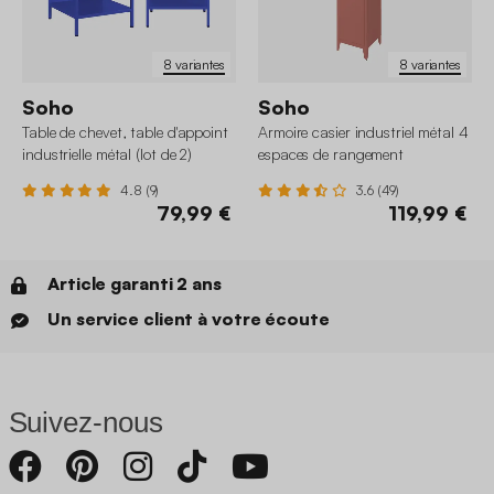
8 variantes
8 variantes
Soho
Soho
Table de chevet, table d'appoint
Armoire casier industriel métal 4
industrielle métal (lot de 2)
espaces de rangement
4.8 (9)
3.6 (49)
79,99 €
119,99 €
Article garanti 2 ans
Un service client à votre écoute
Suivez-nous