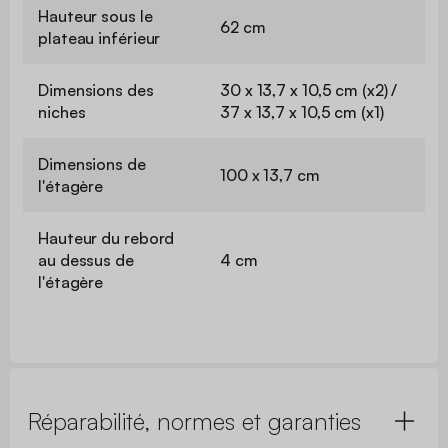
Hauteur sous le
62 cm
plateau inférieur
Dimensions des
30 x 13,7 x 10,5 cm (x2) /
niches
37 x 13,7 x 10,5 cm (x1)
Dimensions de
100 x 13,7 cm
l'étagère
Hauteur du rebord
au dessus de
4 cm
l'étagère
Réparabilité, normes et garanties