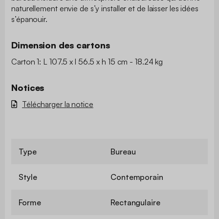
naturellement envie de s’y installer et de laisser les idées
s’épanouir.
Dimension des cartons
Carton 1: L 107.5 x l 56.5 x h 15 cm - 18.24 kg
Notices
Télécharger la notice
Type
Bureau
Style
Contemporain
Forme
Rectangulaire