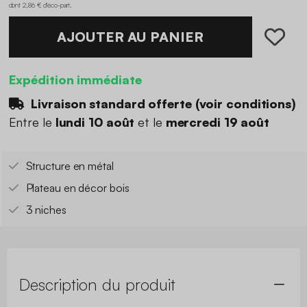
dont 2,86 € d'éco-part
.
AJOUTER AU PANIER
Expédition immédiate
Livraison standard offerte (
voir conditions
)
Entre le
lundi 10 août
et le
mercredi 19 août
Structure en métal
Plateau en décor bois
3 niches
Description du produit