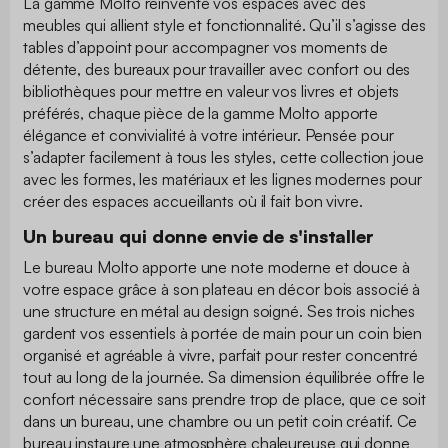
La gamme Molto réinvente vos espaces avec des
meubles qui allient style et fonctionnalité. Qu’il s’agisse des
tables d’appoint pour accompagner vos moments de
détente, des bureaux pour travailler avec confort ou des
bibliothèques pour mettre en valeur vos livres et objets
préférés, chaque pièce de la gamme Molto apporte
élégance et convivialité à votre intérieur. Pensée pour
s’adapter facilement à tous les styles, cette collection joue
avec les formes, les matériaux et les lignes modernes pour
créer des espaces accueillants où il fait bon vivre.
Un bureau qui donne envie de s'installer
Le bureau Molto apporte une note moderne et douce à
votre espace grâce à son plateau en décor bois associé à
une structure en métal au design soigné. Ses trois niches
gardent vos essentiels à portée de main pour un coin bien
organisé et agréable à vivre, parfait pour rester concentré
tout au long de la journée. Sa dimension équilibrée offre le
confort nécessaire sans prendre trop de place, que ce soit
dans un bureau, une chambre ou un petit coin créatif. Ce
bureau instaure une atmosphère chaleureuse qui donne