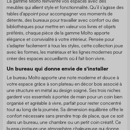
La gamme Molto réinvente vos espaces avec des
meubles qui allient style et fonctionnalité. Qu’il s’agisse des
tables d’appoint pour accompagner vos moments de
détente, des bureaux pour travailler avec confort ou des
bibliothèques pour mettre en valeur vos livres et objets
préférés, chaque pièce de la gamme Molto apporte
élégance et convivialité à votre intérieur. Pensée pour
s’adapter facilement à tous les styles, cette collection joue
avec les formes, les matériaux et les lignes modernes pour
créer des espaces accueillants où il fait bon vivre.
Un bureau qui donne envie de s'installer
Le bureau Molto apporte une note moderne et douce à
votre espace grâce à son plateau en décor bois associé à
une structure en métal au design soigné. Ses trois niches
gardent vos essentiels à portée de main pour un coin bien
organisé et agréable à vivre, parfait pour rester concentré
tout au long de la journée. Sa dimension équilibrée offre le
confort nécessaire sans prendre trop de place, que ce soit
dans un bureau, une chambre ou un petit coin créatif. Ce
bureau instaure une atmosphère chaleureuse qui donne