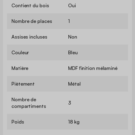
Contient du bois
Oui
Nombre de places
1
Assises incluses
Non
Couleur
Bleu
Matière
MDF finition mélaminé
Piètement
Métal
Nombre de
3
compartiments
Poids
18 kg