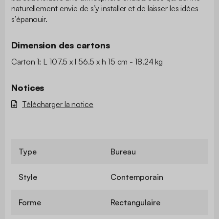
naturellement envie de s’y installer et de laisser les idées
s’épanouir.
Dimension des cartons
Carton 1: L 107.5 x l 56.5 x h 15 cm - 18.24 kg
Notices
Télécharger la notice
Type
Bureau
Style
Contemporain
Forme
Rectangulaire