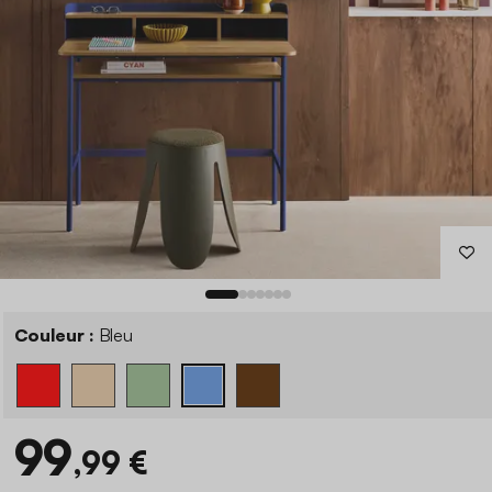
Couleur :
Bleu
99
,99 €