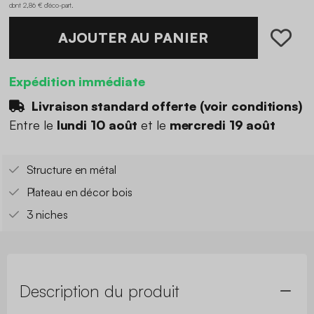
dont 2,86 € d'éco-part
.
AJOUTER AU PANIER
Expédition immédiate
Livraison standard offerte (
voir conditions
)
Entre le
lundi 10 août
et le
mercredi 19 août
Structure en métal
Plateau en décor bois
3 niches
Description du produit