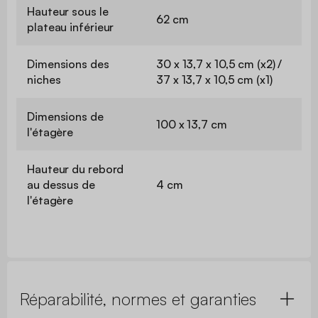
Hauteur sous le
62 cm
plateau inférieur
Dimensions des
30 x 13,7 x 10,5 cm (x2) /
niches
37 x 13,7 x 10,5 cm (x1)
Dimensions de
100 x 13,7 cm
l'étagère
Hauteur du rebord
au dessus de
4 cm
l'étagère
Réparabilité, normes et garanties