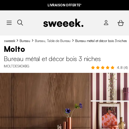
LIVRAISON OFFERTE*
sweeek
Bureau
Bureau, Table de Bureau
Bureau métal et décor bois 3 niches
Molto
Bureau métal et décor bois 3 niches
IMOLTDESKOKBG
4.8 (4)