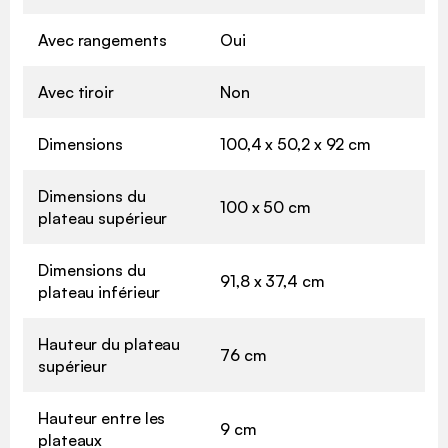
Avec rangements
Oui
Avec tiroir
Non
Dimensions
100,4 x 50,2 x 92 cm
Dimensions du
100 x 50 cm
plateau supérieur
Dimensions du
91,8 x 37,4 cm
plateau inférieur
Hauteur du plateau
76 cm
supérieur
Hauteur entre les
9 cm
plateaux