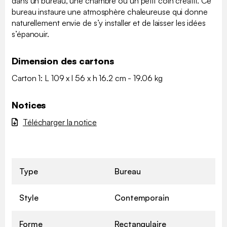
dans un bureau, une chambre ou un petit coin créatif. Ce
bureau instaure une atmosphère chaleureuse qui donne
naturellement envie de s’y installer et de laisser les idées
s’épanouir.
Dimension des cartons
Carton 1: L 109 x l 56 x h 16.2 cm - 19.06 kg
Notices
Télécharger la notice
Type
Bureau
Style
Contemporain
Forme
Rectangulaire