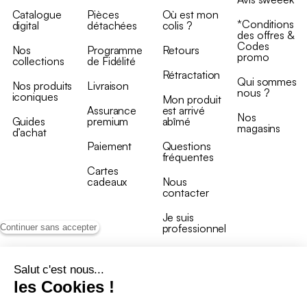
Catalogue
Pièces
Où est mon
*Conditions
digital
détachées
colis ?
des offres &
Codes
Nos
Programme
Retours
promo
collections
de Fidélité
Rétractation
Qui sommes
Nos produits
Livraison
nous ?
iconiques
Mon produit
Assurance
est arrivé
Nos
Guides
premium
abîmé
magasins
d’achat
Paiement
Questions
fréquentes
Cartes
cadeaux
Nous
contacter
Je suis
professionnel
Continuer sans accepter
Salut c'est nous...
les Cookies !