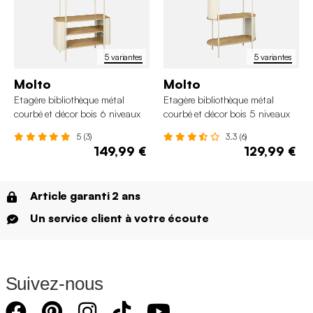
5 variantes
5 variantes
Molto
Molto
Etagère bibliothèque métal
Etagère bibliothèque métal
courbé et décor bois 6 niveaux
courbé et décor bois 5 niveaux
5 (3)
3.3 (6)
149,99 €
129,99 €
Article garanti 2 ans
Un service client à votre écoute
Suivez-nous