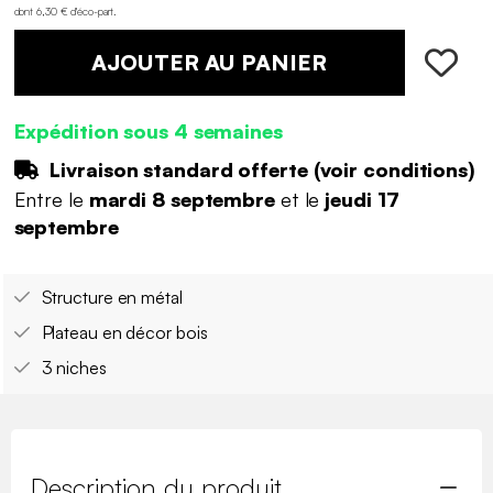
dont 6,30 € d'éco-part
.
AJOUTER AU PANIER
Expédition sous 4 semaines
Livraison standard offerte (
voir conditions
)
Entre le
mardi 8 septembre
et le
jeudi 17
septembre
Structure en métal
Plateau en décor bois
3 niches
Description du produit